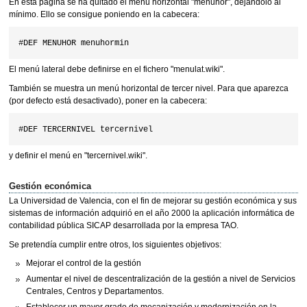
En esta página se ha quitado el menú horizontal "menuhor", dejándolo al
mínimo. Ello se consigue poniendo en la cabecera:
El menú lateral debe definirse en el fichero "menulat.wiki".
También se muestra un menú horizontal de tercer nivel. Para que aparezca
(por defecto está desactivado), poner en la cabecera:
y definir el menú en "tercernivel.wiki".
Gestión económica
La Universidad de Valencia, con el fin de mejorar su gestión económica y sus
sistemas de información adquirió en el año 2000 la aplicación informática de
contabilidad pública SICAP desarrollada por la empresa TAO.
Se pretendía cumplir entre otros, los siguientes objetivos:
Mejorar el control de la gestión
Aumentar el nivel de descentralización de la gestión a nivel de Servicios
Centrales, Centros y Departamentos.