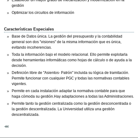
Establecer un mayor grado de mecanización y modernización en la
gestión
Optimizar los circuitos de información
Características Especiales
Base de Datos única. La gestión del presupuesto y la contabilidad
general son dos "visiones" de la misma información que es única,
evitando incoherencias.
Toda la información bajo el modelo relacional. Ello permite explotarla
desde herramientas informáticas como hojas de cálculo o de ayuda a la
decisión.
Definición libre de "Asientos- Patrón" incluida su lógica de tramitación.
Permite funcionar con cualquier PGC y todas las normativas contables
vigentes.
Permite en cada instalación adaptar la normativa contable para que
haga cómoda su gestión.Hay adaptaciones a todas las Administraciones.
Permite tanto la gestión centralizada como la gestión desconcentrada o
la gestión descentralizada. La Universidad utiliza una gestión
descentralizada.