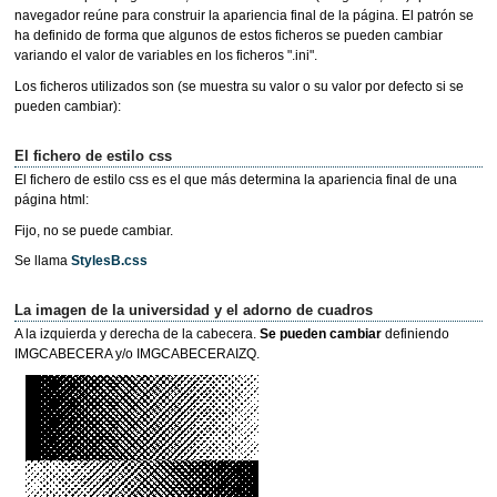
navegador reúne para construir la apariencia final de la página. El patrón se
ha definido de forma que algunos de estos ficheros se pueden cambiar
variando el valor de variables en los ficheros ".ini".
Los ficheros utilizados son (se muestra su valor o su valor por defecto si se
pueden cambiar):
El fichero de estilo css
El fichero de estilo css es el que más determina la apariencia final de una
página html:
Fijo, no se puede cambiar.
Se llama
StylesB.css
La imagen de la universidad y el adorno de cuadros
A la izquierda y derecha de la cabecera.
Se pueden cambiar
definiendo
IMGCABECERA y/o IMGCABECERAIZQ.