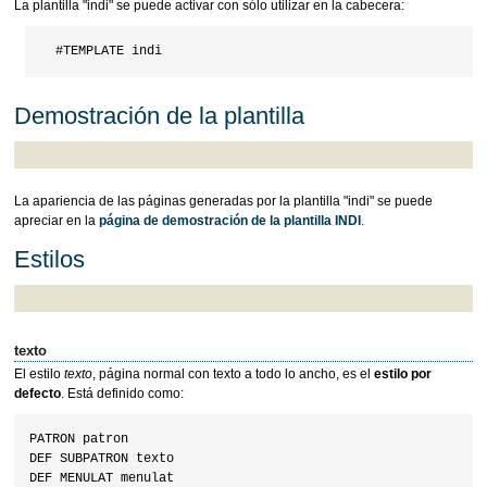
La plantilla "indi" se puede activar con sólo utilizar en la cabecera:
Demostración de la plantilla
La apariencia de las páginas generadas por la plantilla "indi" se puede
apreciar en la
página de demostración de la plantilla INDI
.
Estilos
texto
El estilo
texto
, página normal con texto a todo lo ancho, es el
estilo por
defecto
. Está definido como:
PATRON patron

DEF SUBPATRON texto

DEF MENULAT menulat
