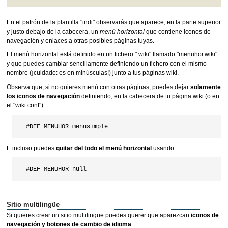
En el patrón de la plantilla "indi" observarás que aparece, en la parte superior
y justo debajo de la cabecera, un
menú horizontal
que contiene iconos de
navegación y enlaces a otras posibles páginas tuyas.
El menú horizontal está definido en un fichero ".wiki" llamado "menuhor.wiki"
y que puedes cambiar sencillamente definiendo un fichero con el mismo
nombre (¡cuidado: es en minúsculas!) junto a tus páginas wiki.
Observa que, si no quieres menú con otras páginas, puedes dejar
solamente
los iconos de navegación
definiendo, en la cabecera de tu página wiki (o en
el "wiki.conf"):
E incluso puedes
quitar del todo el menú horizontal
usando:
Sitio multilingüe
Si quieres crear un sitio multilingüe puedes querer que aparezcan
iconos de
navegación y botones de cambio de idioma
: