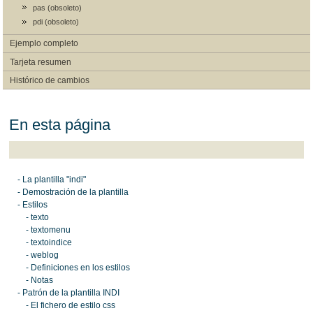
pas (obsoleto)
pdi (obsoleto)
Ejemplo completo
Tarjeta resumen
Histórico de cambios
En esta página
- La plantilla "indi"
- Demostración de la plantilla
- Estilos
- texto
- textomenu
- textoindice
- weblog
- Definiciones en los estilos
- Notas
- Patrón de la plantilla INDI
- El fichero de estilo css