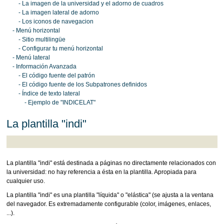
- La imagen de la universidad y el adorno de cuadros
- La imagen lateral de adorno
- Los iconos de navegacion
- Menú horizontal
- Sitio multilingüe
- Configurar tu menú horizontal
- Menú lateral
- Información Avanzada
- El código fuente del patrón
- El código fuente de los Subpatrones definidos
- Índice de texto lateral
- Ejemplo de "INDICELAT"
La plantilla "indi"
La plantilla "indi" está destinada a páginas no directamente relacionados con
la universidad: no hay referencia a ésta en la plantilla. Apropiada para
cualquier uso.
La plantilla "indi" es una plantilla "líquida" o "elástica" (se ajusta a la ventana
del navegador. Es extremadamente configurable (color, imágenes, enlaces,
...).