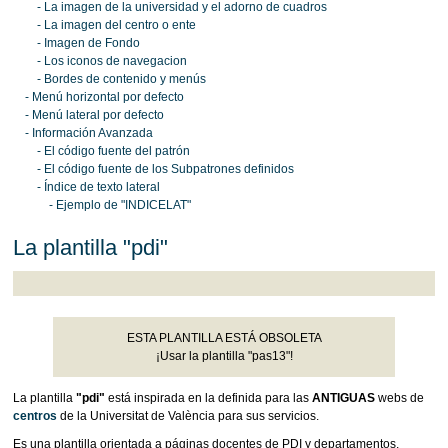
- La imagen de la universidad y el adorno de cuadros
- La imagen del centro o ente
- Imagen de Fondo
- Los iconos de navegacion
- Bordes de contenido y menús
- Menú horizontal por defecto
- Menú lateral por defecto
- Información Avanzada
- El código fuente del patrón
- El código fuente de los Subpatrones definidos
- Índice de texto lateral
- Ejemplo de "INDICELAT"
La plantilla "pdi"
ESTA PLANTILLA ESTÁ OBSOLETA
¡Usar la plantilla "pas13"!
La plantilla
"pdi"
está inspirada en la definida para las
ANTIGUAS
webs de
centros
de la Universitat de València para sus servicios.
Es una plantilla orientada a páginas docentes de PDI y departamentos.