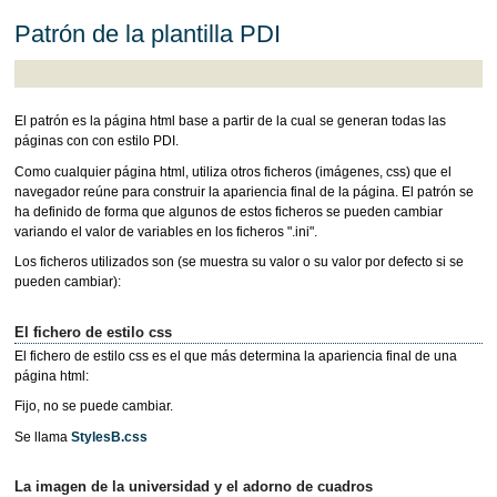
Patrón de la plantilla PDI
El patrón es la página html base a partir de la cual se generan todas las
páginas con con estilo PDI.
Como cualquier página html, utiliza otros ficheros (imágenes, css) que el
navegador reúne para construir la apariencia final de la página. El patrón se
ha definido de forma que algunos de estos ficheros se pueden cambiar
variando el valor de variables en los ficheros ".ini".
Los ficheros utilizados son (se muestra su valor o su valor por defecto si se
pueden cambiar):
El fichero de estilo css
El fichero de estilo css es el que más determina la apariencia final de una
página html:
Fijo, no se puede cambiar.
Se llama
StylesB.css
La imagen de la universidad y el adorno de cuadros