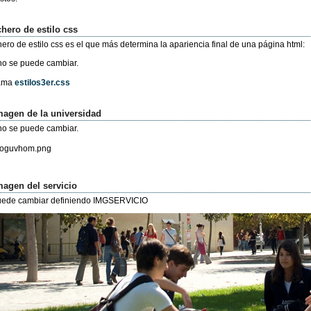
chero de estilo css
chero de estilo css es el que más determina la apariencia final de una página html:
 no se puede cambiar.
lama
estilos3er.css
magen de la universidad
 no se puede cambiar.
magen del servicio
uede cambiar definiendo IMGSERVICIO