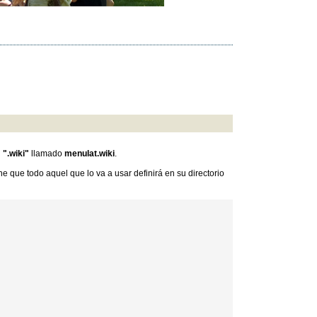
n
".wiki"
llamado
menulat.wiki
.
ne que todo aquel que lo va a usar definirá en su directorio