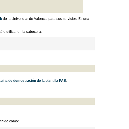
eb
de la Universitat de València para sus servicios. Es una
ólo utilizar en la cabecera:
gina de demostración de la plantilla PAS
.
efinido como: