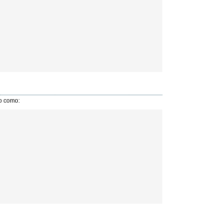
do como: