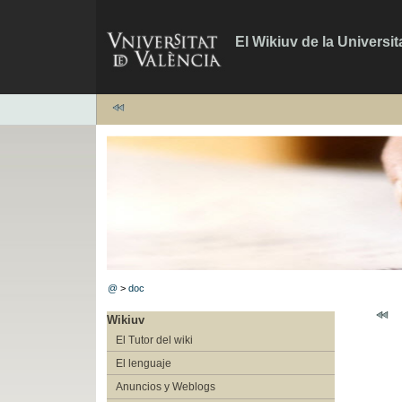
El Wikiuv de la Universit
@
>
doc
Wikiuv
El Tutor del wiki
El lenguaje
Anuncios y Weblogs