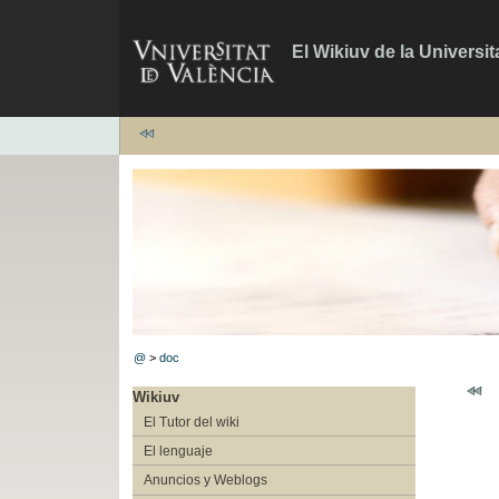
El Wikiuv de la Universit
@
>
doc
Wikiuv
El Tutor del wiki
El lenguaje
Anuncios y Weblogs