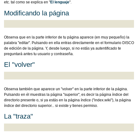
etc. tal como se explica en "
El lenguaje
".
Modificando la página
Observa que en la parte inferior de tu página aparece (en muy pequeño) la
palabra "editar". Pulsando en ella entras directamente en el formulario DISCO
de edición de la página. Y, desde luego, si no estás ya autentificado te
preguntará antes tu usuario y contraseña.
El "volver"
Observa también que aparece un "volver" en la parte inferior de la página.
Pulsando en él muestras la página "superior", es decir la página índice del
directorio presente o, si ya estás en la página índice ("index.wiki"), la página
índice del directorio superior... si existe y tienes permiso.
La "traza"