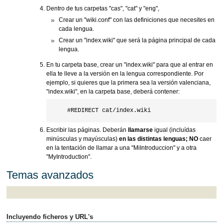
Dentro de tus carpetas "cas", "cat" y "eng",
Crear un "wiki.conf" con las definiciones que necesites en
cada lengua.
Crear un "index.wiki" que será la página principal de cada
lengua.
En tu carpeta base, crear un "index.wiki" para que al entrar en
ella te lleve a la versión en la lengua correspondiente. Por
ejemplo, si quieres que la primera sea la versión valenciana,
"index.wiki", en la carpeta base, deberá contener:
Escribir las páginas. Deberán
llamarse
igual (incluídas
minúsculas y mayúsculas)
en las distintas lenguas;
NO
caer
en la tentación de llamar a una "MiIntroduccion" y a otra
"MyIntroduction".
Temas avanzados
Incluyendo ficheros y URL's