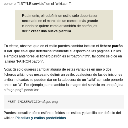
poner el "#STYLE servicio" en el "wiki.conf".
Realmente, el redefinir un estilo sólo debería ser
necesario en el marco de un cambio más grande:
cuando se quiere cambiar también de patrón, es
decir,
crear una nueva plantilla
.
En efecto, observa que en el estilo puedes cambiar incluso el
fichero patrón
HTML
que es el que determina totalmente el aspecto de las páginas. En los
ejemplos anteriores, el fichero patrón es el "patron.html", tal como se dice en
la línea "PATRON patron".
Nota:
Si sólo quieres cambiar alguna de estas variables en uno o dos
ficheros wiki, no es necesario definir un estilo: cualquiera de las definiciones
arriba indicadas se pueden dar en la cabecera de un ".wiki" con sólo ponerle
antes un "#". Por ejemplo, para cambiar la imagen del servicio en una página
a "algo.png", pondrías:
Puedes consultar cómo están definidos los estilos y plantilla por defecto del
wiki en
Plantillas y estilos predefinidos
.