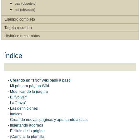
pas (obsoleto)
pdi (obsoleto)
Ejemplo completo
Tarjeta resumen
Histórico de cambios
Índice
- Creando un "sitio" Wiki paso a paso
- Mi primera página Wiki
- Modificando la página
- El "volver"
- La "traza"
- Las definiciones
- Índices
- Creando nuevas páginas y apuntando a ellas
- Insertando adornos
- El título de la página
- ¡Cambiar la plantilla!