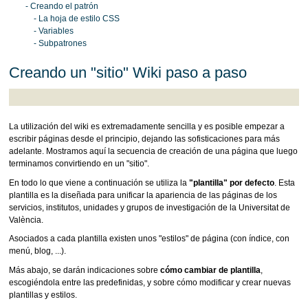
- Creando el patrón
- La hoja de estilo CSS
- Variables
- Subpatrones
Creando un "sitio" Wiki paso a paso
La utilización del wiki es extremadamente sencilla y es posible empezar a
escribir páginas desde el principio, dejando las sofisticaciones para más
adelante. Mostramos aquí la secuencia de creación de una página que luego
terminamos convirtiendo en un "sitio".
En todo lo que viene a continuación se utiliza la
"plantilla" por defecto
. Esta
plantilla es la diseñada para unificar la apariencia de las páginas de los
servicios, institutos, unidades y grupos de investigación de la Universitat de
València.
Asociados a cada plantilla existen unos "estilos" de página (con índice, con
menú, blog, ...).
Más abajo, se darán indicaciones sobre
cómo cambiar de plantilla
,
escogiéndola entre las predefinidas, y sobre cómo modificar y crear nuevas
plantillas y estilos.