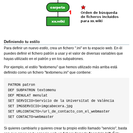
Definiendo tu estilo
Para definir un nuevo
estilo
, crea un fichero ".ini" en tu espacio web. En él
puedes definir el fichero patrón a usar y el valor de diversas variables que
hayas utilizado en el patrón y en los subpatrones.
Por ejemplo, el estilo "textomenu" que hemos utilizado más arriba está
definido como un fichero "textomenu.ini" que contiene:
PATRON patron

DEF SUBPATRON textomenu

DEF MENULAT menulat

SET SERVICIO=Servicio de la Universitat de València

SET IMGSERVICIO=imgcabecera.jpg

SET URLCONTACTO=/url_de_contacto_con_el_webmaster

Si quieres cambiarlo y quieres crear tu propio estilo llamado "servicio", basta