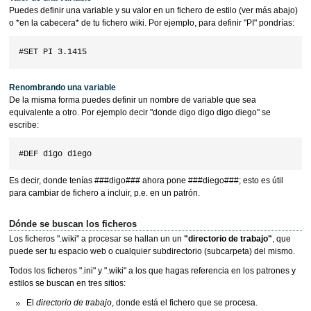
Puedes definir una variable y su valor en un fichero de estilo (ver más abajo)
o *en la cabecera* de tu fichero wiki. Por ejemplo, para definir "PI" pondrías:
Renombrando una variable
De la misma forma puedes definir un nombre de variable que sea
equivalente a otro. Por ejemplo decir "donde digo digo digo diego" se
escribe:
Es decir, donde tenías ###digo### ahora pone ###diego###; esto es útil
para cambiar de fichero a incluir, p.e. en un patrón.
Dónde se buscan los ficheros
Los ficheros ".wiki" a procesar se hallan un un
"directorio de trabajo"
, que
puede ser tu espacio web o cualquier subdirectorio (subcarpeta) del mismo.
Todos los ficheros ".ini" y ".wiki" a los que hagas referencia en los patrones y
estilos se buscan en tres sitios:
El
directorio de trabajo
, donde está el fichero que se procesa.