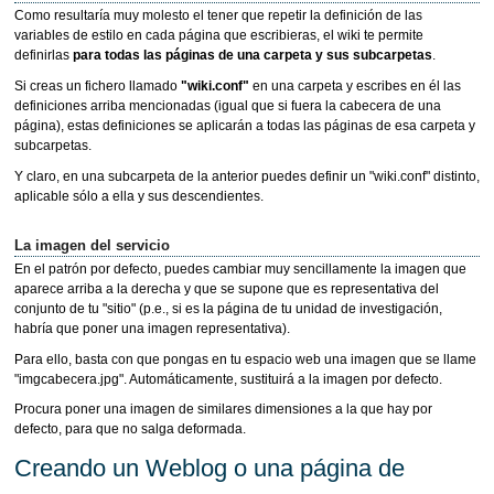
Como resultaría muy molesto el tener que repetir la definición de las
variables de estilo en cada página que escribieras, el wiki te permite
definirlas
para todas las páginas de una carpeta y sus subcarpetas
.
Si creas un fichero llamado
"wiki.conf"
en una carpeta y escribes en él las
definiciones arriba mencionadas (igual que si fuera la cabecera de una
página), estas definiciones se aplicarán a todas las páginas de esa carpeta y
subcarpetas.
Y claro, en una subcarpeta de la anterior puedes definir un "wiki.conf" distinto,
aplicable sólo a ella y sus descendientes.
La imagen del servicio
En el patrón por defecto, puedes cambiar muy sencillamente la imagen que
aparece arriba a la derecha y que se supone que es representativa del
conjunto de tu "sitio" (p.e., si es la página de tu unidad de investigación,
habría que poner una imagen representativa).
Para ello, basta con que pongas en tu espacio web una imagen que se llame
"imgcabecera.jpg". Automáticamente, sustituirá a la imagen por defecto.
Procura poner una imagen de similares dimensiones a la que hay por
defecto, para que no salga deformada.
Creando un Weblog o una página de