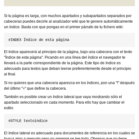
Si tu página es larga, con muchos apartados y subapartados separados por
cabeceras puedes decirle al analizador wiki que te genere automáticamente
un índice. Basta con que pongas en el primer párrafo de tu fichero wiki:
El índice aparecerá al principio de la página, bajo una cabecera con el texto
"Índice de esta página". Picando en una línea del índice el navegador te
llevará a la parte correspondiente de la página. Este tipo de índice es
adecuado para textos que deban leerse preferentemente desde el principio
al final.
Si no quieres que una cabecera aparezca en los índices, pon una "!" después
del último "=" que define la cabecera.
También es posible crear un índice lateral que vaya mostrando sólo el
apartado seleccionado en cada momento. Para ello hay que cambiar el
estilo:
El índice lateral es adecuado para documentos de referencia en los cuales se
busca algo a menudo pero no siempre se lee todo. Observa que no tiene