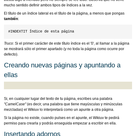
mucho sentido definir ambos tipos de índices a la vez.
El título de un índice lateral es el título de la página, a menos que pongas
también
:
Truco
: Si el primer carácter de este título índice es el '0', al llamar a la página
se mostrará sólo el primer apartado (y no toda la página como ocurre por
defecto).
Creando nuevas páginas y apuntando a
ellas
Si, en cualquier lugar del texto de tu página, escribes una palabra
"CamelCase"
(es decir, una palabra que tiene mayúsculas y minúsculas
mezcladas) el Wikiuv lo interpretará como un apunte a otra página.
Si la página no existe, cuando pulses en el apunte, el Wikiuv te pedirá
permiso para crearla y podrás enseguida empezar a escribir en ella.
Insertando adornos