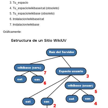
Tu_espacio
Tu_espacio/wikibase/cat (obsoleto)
Tu_espacio/wikibase (obsoleto)
Instalacion/wikibase/cat
Instalacion/wikibase
Gráficamente: