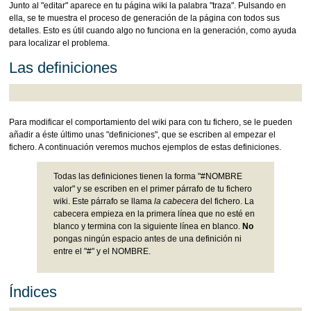
Junto al "editar" aparece en tu página wiki la palabra "traza". Pulsando en
ella, se te muestra el proceso de generación de la página con todos sus
detalles. Esto es útil cuando algo no funciona en la generación, como ayuda
para localizar el problema.
Las definiciones
Para modificar el comportamiento del wiki para con tu fichero, se le pueden
añadir a éste último unas "definiciones", que se escriben al empezar el
fichero. A continuación veremos muchos ejemplos de estas definiciones.
Todas las definiciones tienen la forma "#NOMBRE
valor" y se escriben en el primer párrafo de tu fichero
wiki. Este párrafo se llama
la cabecera
del fichero. La
cabecera empieza en la primera línea que no esté en
blanco y termina con la siguiente línea en blanco.
No
pongas ningún espacio antes de una definición ni
entre el "#" y el NOMBRE.
Índices