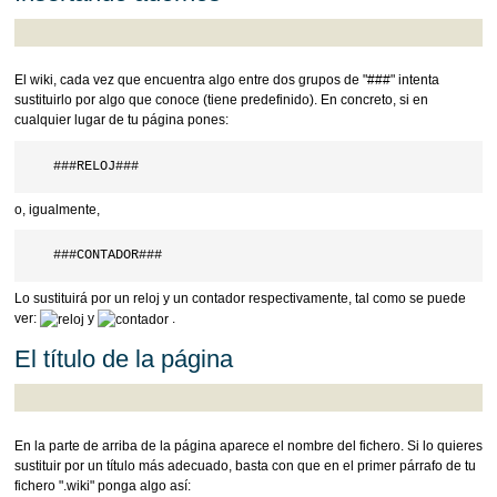
El wiki, cada vez que encuentra algo entre dos grupos de "###" intenta
sustituirlo por algo que conoce (tiene predefinido). En concreto, si en
cualquier lugar de tu página pones:
o, igualmente,
Lo sustituirá por un reloj y un contador respectivamente, tal como se puede
ver:
y
.
El título de la página
En la parte de arriba de la página aparece el nombre del fichero. Si lo quieres
sustituir por un título más adecuado, basta con que en el primer párrafo de tu
fichero ".wiki" ponga algo así: