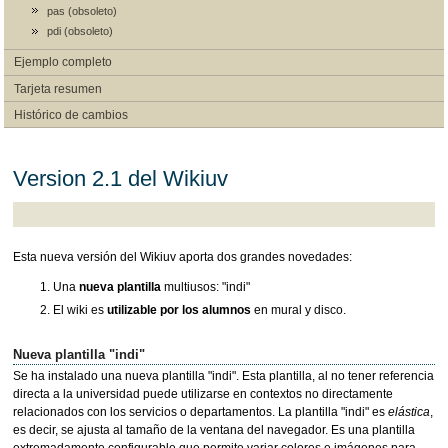
pas (obsoleto)
pdi (obsoleto)
Ejemplo completo
Tarjeta resumen
Histórico de cambios
Version 2.1 del Wikiuv
Esta nueva versión del Wikiuv aporta dos grandes novedades:
Una
nueva plantilla
multiusos: "indi"
El wiki es
utilizable por los alumnos
en mural y disco.
Nueva plantilla "indi"
Se ha instalado una nueva plantilla "indi". Esta plantilla, al no tener referencia
directa a la universidad puede utilizarse en contextos no directamente
relacionados con los servicios o departamentos. La plantilla "indi" es
elástica
,
es decir, se ajusta al tamaño de la ventana del navegador. Es una plantilla