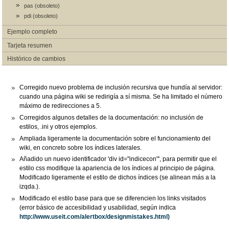
pas (obsoleto)
pdi (obsoleto)
Ejemplo completo
Tarjeta resumen
Histórico de cambios
Corregido nuevo problema de inclusión recursiva que hundía al servidor:
cuando una página wiki se redirigía a sí misma. Se ha limitado el número
máximo de redirecciones a 5.
Corregidos algunos detalles de la documentación: no inclusión de
estilos, .ini y otros ejemplos.
Ampliada ligeramente la documentación sobre el funcionamiento del
wiki, en concreto sobre los índices laterales.
Añadido un nuevo identificador 'div id="indicecon"', para permitir que el
estilo css modifique la apariencia de los índices al principio de página.
Modificado ligeramente el estilo de dichos índices (se alinean más a la
izqda.).
Modificado el estilo base para que se diferencien los links visitados
(error básico de accesibilidad y usabilidad, según indica
http://www.useit.com/alertbox/designmistakes.html)