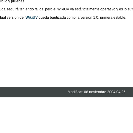
rollo y pruebas.
uda seguirá teniendo fallos, pero el WikiUV ya está totalmente operativo y es lo su
tual versión del
WikiUV
queda bautizada como la versión 1.0, primera estable.
Modificat: 06 noviembre 2004 04:25