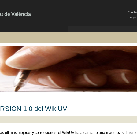
Caste
at de València
Engli
RSION 1.0 del WikiUV
las últimas mejoras y correcciones, el WikiUV ha alcanzado una madurez suficien