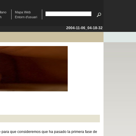
llano
Mapa Web
sh
Entorn d'usuari
2004-11-06_04-18-32
te para que consideremos que ha pasado la primera fase de