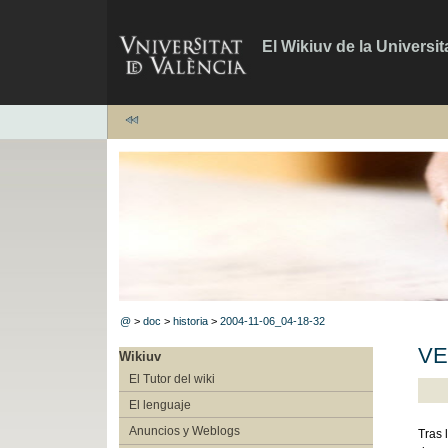
El Wikiuv de la Universit
@
>
doc
>
historia
>
2004-11-06_04-18-32
VE
Wikiuv
El Tutor del wiki
El lenguaje
Anuncios y Weblogs
Tras 