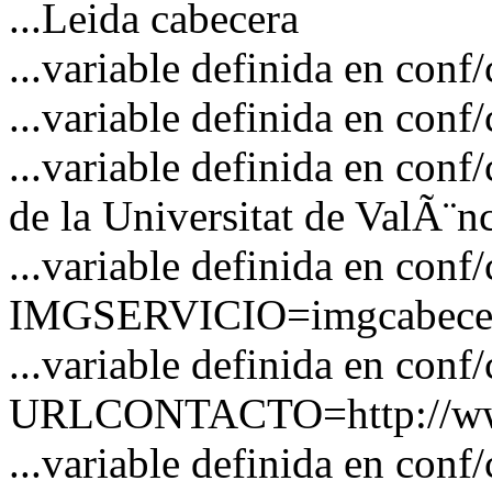
...Leida cabecera
...variable definida en c
...variable definida en co
...variable definida en co
de la Universitat de ValÃ¨n
...variable definida en conf
IMGSERVICIO=imgcabecer
...variable definida en conf
URLCONTACTO=http://www
...variable definida en 