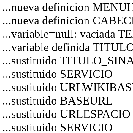
...nueva definicion MEN
...nueva definicion CAB
...variable=null: vaciad
...variable definida TITU
...sustituido TITULO_S
...sustituido SERVICIO
...sustituido URLWIKIBA
...sustituido BASEURL
...sustituido URLESPACIO
...sustituido SERVICIO