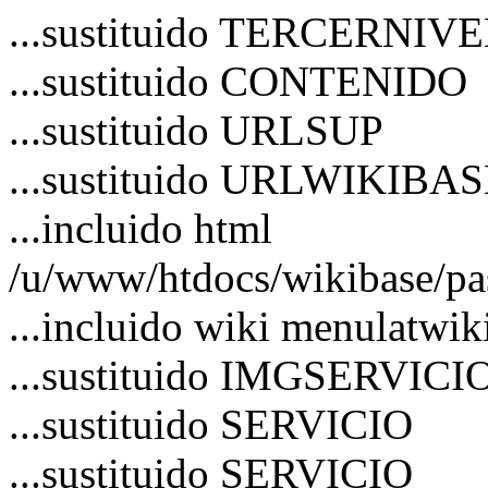
...sustituido TERCERNIV
...sustituido CONTENIDO
...sustituido URLSUP
...sustituido URLWIKIBA
...incluido html
/u/www/htdocs/wikibase/pa
...incluido wiki menulatwik
...sustituido IMGSERVICI
...sustituido SERVICIO
...sustituido SERVICIO