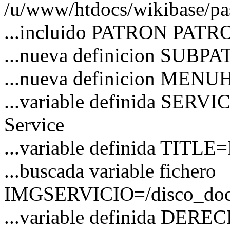
/u/www/htdocs/wikibase/pa
...incluido PATRON PATRO
...nueva definicion SUBP
...nueva definicion MEN
...variable definida SERVI
Service
...variable definida TITLE=
...buscada variable fichero
IMGSERVICIO=/disco_docs/
...variable definida DER