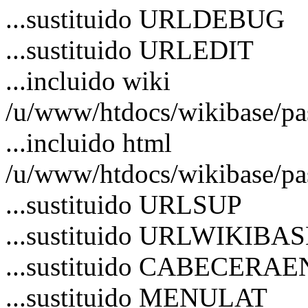
...sustituido URLDEBUG
...sustituido URLEDIT
...incluido wiki
/u/www/htdocs/wikibase/p
...incluido html
/u/www/htdocs/wikibase/pa
...sustituido URLSUP
...sustituido URLWIKIBA
...sustituido CABECERA
...sustituido MENULAT