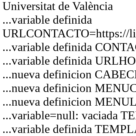
Universitat de València
...variable definida
URLCONTACTO=https://link
...variable definida CON
...variable definida URL
...nueva definicion CAB
...nueva definicion MEN
...nueva definicion MENU
...variable=null: vaciad
...variable definida TEM