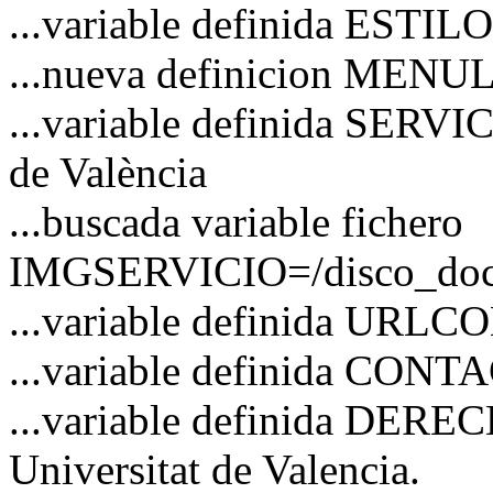
...variable definida ESTI
...nueva definicion MENU
...variable definida SERVI
de València
...buscada variable fichero
IMGSERVICIO=/disco_docs/
...variable definida URL
...variable definida CO
...variable definida DERE
Universitat de Valencia.