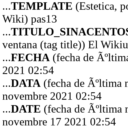
...
TEMPLATE
(Estetica, p
Wiki) pas13
...
TITULO_SINACENTO
ventana (tag title)) El Wiki
...
FECHA
(fecha de Ãºltim
2021 02:54
...
DATA
(fecha de Ãºltima 
novembre 2021 02:54
...
DATE
(fecha de Ãºltima 
novembre 17 2021 02:54