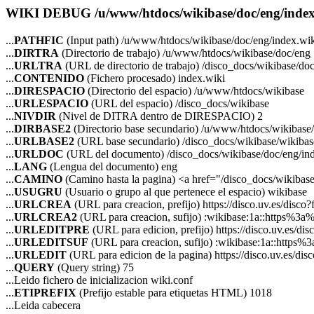
WIKI DEBUG /u/www/htdocs/wikibase/doc/eng/index
...
PATHFIC
(Input path) /u/www/htdocs/wikibase/doc/eng/index.wi
...
DIRTRA
(Directorio de trabajo) /u/www/htdocs/wikibase/doc/eng
...
URLTRA
(URL de directorio de trabajo) /disco_docs/wikibase/do
...
CONTENIDO
(Fichero procesado) index.wiki
...
DIRESPACIO
(Directorio del espacio) /u/www/htdocs/wikibase
...
URLESPACIO
(URL del espacio) /disco_docs/wikibase
...
NIVDIR
(Nivel de DITRA dentro de DIRESPACIO) 2
...
DIRBASE2
(Directorio base secundario) /u/www/htdocs/wikibase
...
URLBASE2
(URL base secundario) /disco_docs/wikibase/wikibas
...
URLDOC
(URL del documento) /disco_docs/wikibase/doc/eng/in
...
LANG
(Lengua del documento) eng
...
CAMINO
(Camino hasta la pagina) <a href="/disco_docs/wikiba
...
USUGRU
(Usuario o grupo al que pertenece el espacio) wikibase
...
URLCREA
(URL para creacion, prefijo) https://disco.uv.es/disco?
...
URLCREA2
(URL para creacion, sufijo) :wikibase:1a::https%
...
URLEDITPRE
(URL para edicion, prefijo) https://disco.uv.es/dis
...
URLEDITSUF
(URL para creacion, sufijo) :wikibase:1a::htt
...
URLEDIT
(URL para edicion de la pagina) https://disco.uv.es/
...
QUERY
(Query string) 75
...Leido fichero de inicializacion wiki.conf
...
ETIPREFIX
(Prefijo estable para etiquetas HTML) 1018
...Leida cabecera