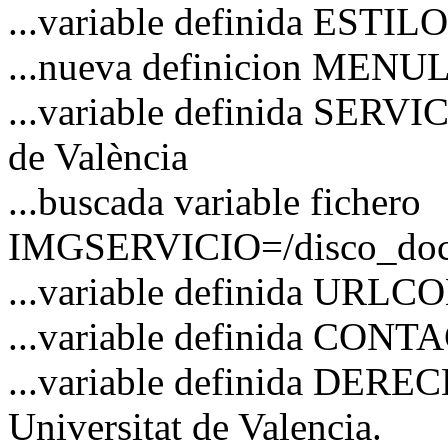
...variable definida ESTI
...nueva definicion MENU
...variable definida SERVI
de València
...buscada variable fichero
IMGSERVICIO=/disco_docs/
...variable definida URL
...variable definida CO
...variable definida DERE
Universitat de Valencia.