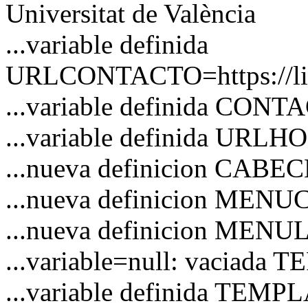
Universitat de València
...variable definida
URLCONTACTO=https://link
...variable definida CON
...variable definida URL
...nueva definicion CAB
...nueva definicion MEN
...nueva definicion MENU
...variable=null: vaciad
...variable definida TEM