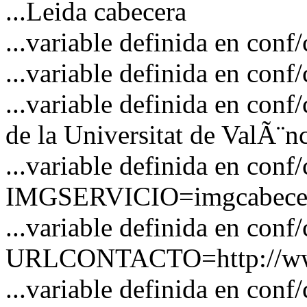
...Leida cabecera
...variable definida en c
...variable definida en co
...variable definida en co
de la Universitat de ValÃ¨n
...variable definida en conf
IMGSERVICIO=imgcabecer
...variable definida en conf
URLCONTACTO=http://www
...variable definida en 