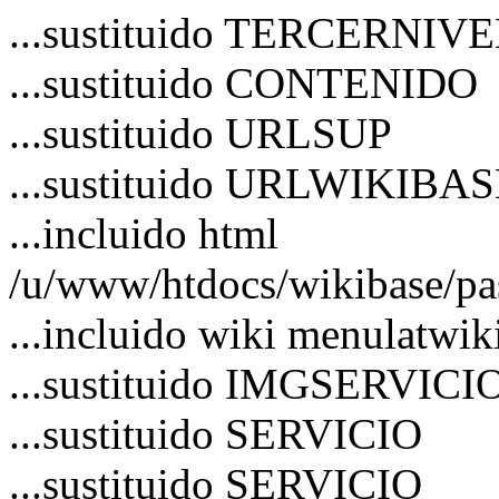
...sustituido TERCERNIV
...sustituido CONTENIDO
...sustituido URLSUP
...sustituido URLWIKIBA
...incluido html
/u/www/htdocs/wikibase/pa
...incluido wiki menulatwik
...sustituido IMGSERVICI
...sustituido SERVICIO
...sustituido SERVICIO