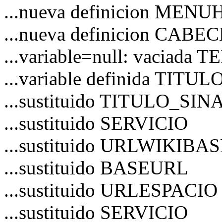
...nueva definicion MEN
...nueva definicion CAB
...variable=null: vaciad
...variable definida TITU
...sustituido TITULO_S
...sustituido SERVICIO
...sustituido URLWIKIBA
...sustituido BASEURL
...sustituido URLESPACIO
...sustituido SERVICIO