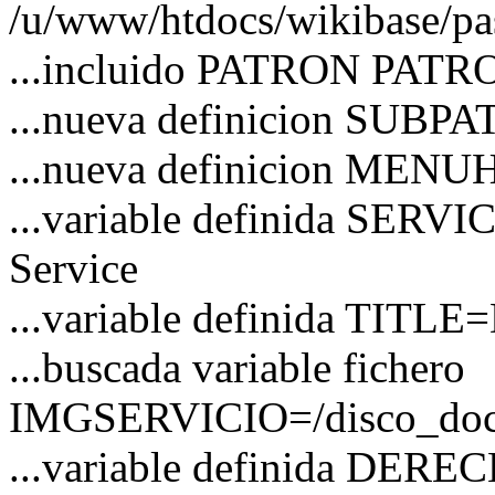
/u/www/htdocs/wikibase/pa
...incluido PATRON PATRO
...nueva definicion SUBP
...nueva definicion MEN
...variable definida SERVI
Service
...variable definida TITLE=
...buscada variable fichero
IMGSERVICIO=/disco_docs/
...variable definida DER