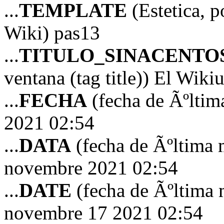
...
TEMPLATE
(Estetica, p
Wiki) pas13
...
TITULO_SINACENTO
ventana (tag title)) El Wiki
...
FECHA
(fecha de Ãºltim
2021 02:54
...
DATA
(fecha de Ãºltima 
novembre 2021 02:54
...
DATE
(fecha de Ãºltima 
novembre 17 2021 02:54