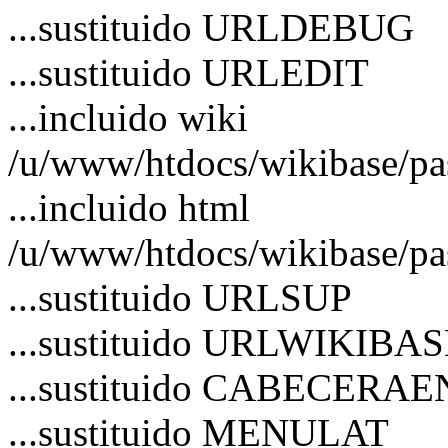
...sustituido URLDEBUG
...sustituido URLEDIT
...incluido wiki
/u/www/htdocs/wikibase/p
...incluido html
/u/www/htdocs/wikibase/pa
...sustituido URLSUP
...sustituido URLWIKIBA
...sustituido CABECERA
...sustituido MENULAT