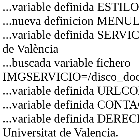
...variable definida ESTI
...nueva definicion MENU
...variable definida SERVI
de València
...buscada variable fichero
IMGSERVICIO=/disco_docs/
...variable definida URL
...variable definida CO
...variable definida DERE
Universitat de Valencia.