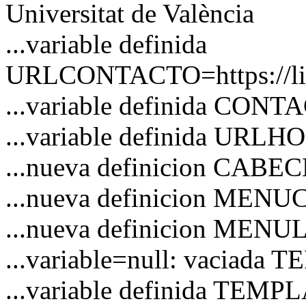
Universitat de València
...variable definida
URLCONTACTO=https://link
...variable definida CON
...variable definida URL
...nueva definicion CAB
...nueva definicion MEN
...nueva definicion MENU
...variable=null: vaciad
...variable definida TEM