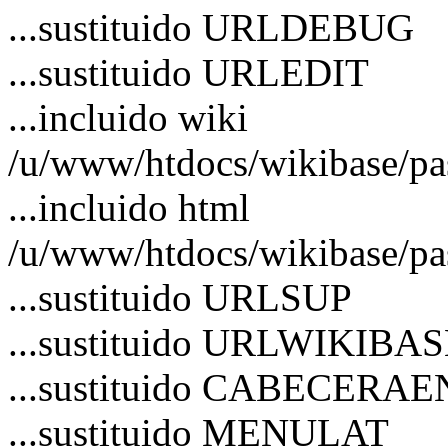
...sustituido URLDEBUG
...sustituido URLEDIT
...incluido wiki
/u/www/htdocs/wikibase/p
...incluido html
/u/www/htdocs/wikibase/pa
...sustituido URLSUP
...sustituido URLWIKIBA
...sustituido CABECERA
...sustituido MENULAT