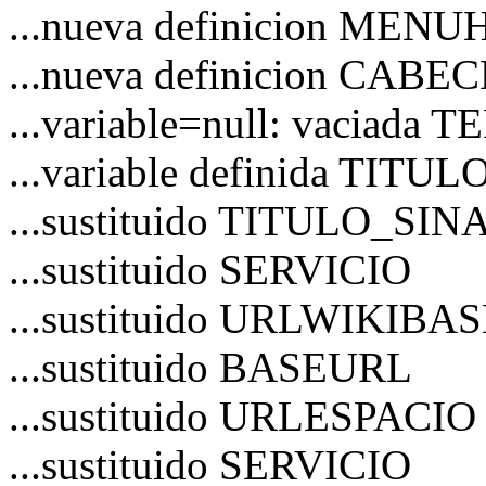
...nueva definicion MEN
...nueva definicion CAB
...variable=null: vaciad
...variable definida TITU
...sustituido TITULO_S
...sustituido SERVICIO
...sustituido URLWIKIBA
...sustituido BASEURL
...sustituido URLESPACIO
...sustituido SERVICIO