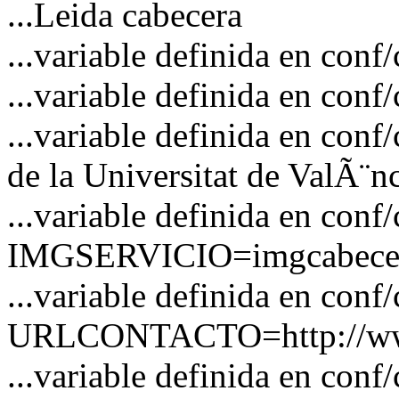
...Leida cabecera
...variable definida en c
...variable definida en co
...variable definida en co
de la Universitat de ValÃ¨n
...variable definida en conf
IMGSERVICIO=imgcabecer
...variable definida en conf
URLCONTACTO=http://www
...variable definida en 