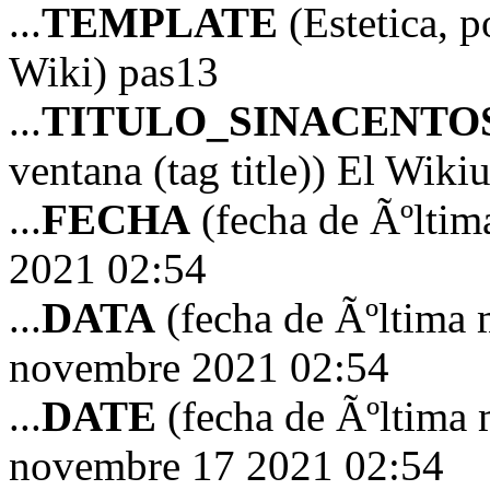
...
TEMPLATE
(Estetica, p
Wiki) pas13
...
TITULO_SINACENTO
ventana (tag title)) El Wiki
...
FECHA
(fecha de Ãºltim
2021 02:54
...
DATA
(fecha de Ãºltima 
novembre 2021 02:54
...
DATE
(fecha de Ãºltima 
novembre 17 2021 02:54