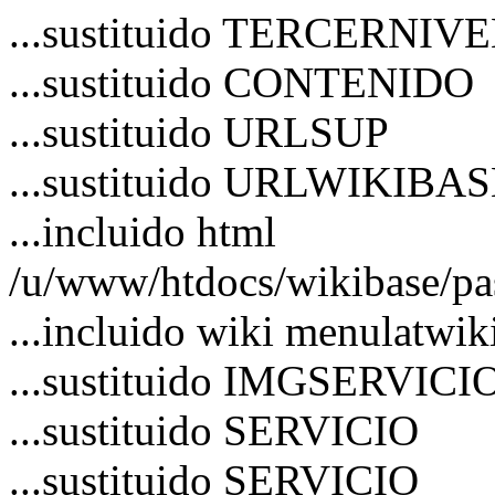
...sustituido TERCERNIV
...sustituido CONTENIDO
...sustituido URLSUP
...sustituido URLWIKIBA
...incluido html
/u/www/htdocs/wikibase/pa
...incluido wiki menulatwik
...sustituido IMGSERVICI
...sustituido SERVICIO
...sustituido SERVICIO