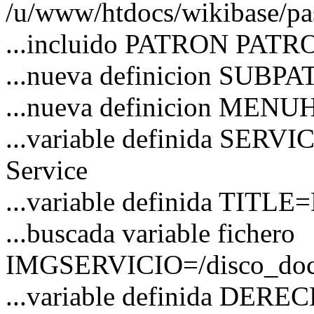
/u/www/htdocs/wikibase/pa
...incluido PATRON PATRO
...nueva definicion SUBP
...nueva definicion MEN
...variable definida SERVI
Service
...variable definida TITLE=
...buscada variable fichero
IMGSERVICIO=/disco_docs/
...variable definida DER