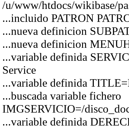
/u/www/htdocs/wikibase/pa
...incluido PATRON PATRO
...nueva definicion SUBP
...nueva definicion MEN
...variable definida SERVI
Service
...variable definida TITLE=
...buscada variable fichero
IMGSERVICIO=/disco_docs/
...variable definida DER