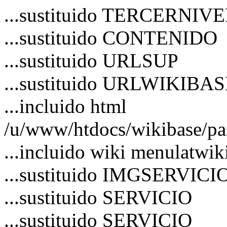
...sustituido TERCERNIV
...sustituido CONTENIDO
...sustituido URLSUP
...sustituido URLWIKIBA
...incluido html
/u/www/htdocs/wikibase/pa
...incluido wiki menulatwik
...sustituido IMGSERVICI
...sustituido SERVICIO
...sustituido SERVICIO