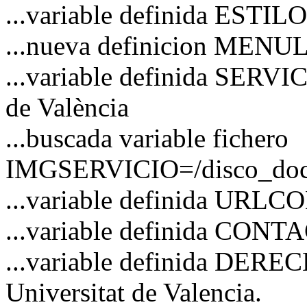
...variable definida ESTI
...nueva definicion MENU
...variable definida SERVI
de València
...buscada variable fichero
IMGSERVICIO=/disco_docs/
...variable definida URL
...variable definida CO
...variable definida DERE
Universitat de Valencia.