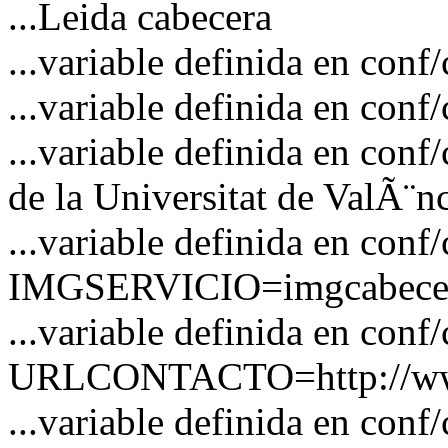
...Leida cabecera
...variable definida en c
...variable definida en co
...variable definida en co
de la Universitat de ValÃ¨n
...variable definida en conf
IMGSERVICIO=imgcabecer
...variable definida en conf
URLCONTACTO=http://www
...variable definida en 