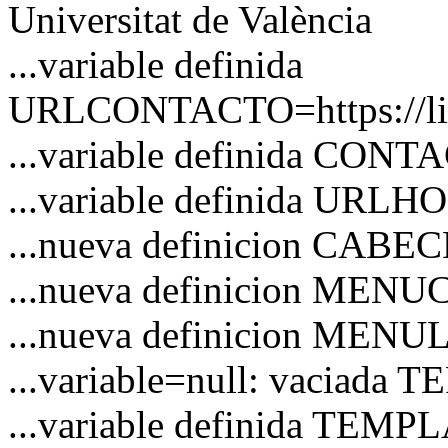
Universitat de València
...variable definida
URLCONTACTO=https://link
...variable definida CON
...variable definida URL
...nueva definicion CAB
...nueva definicion MEN
...nueva definicion MENU
...variable=null: vaciad
...variable definida TEM