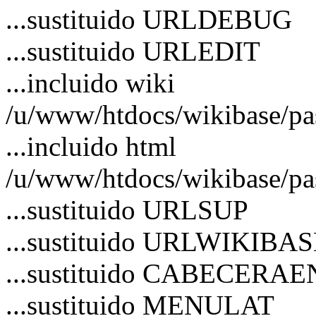
...sustituido URLDEBUG
...sustituido URLEDIT
...incluido wiki
/u/www/htdocs/wikibase/p
...incluido html
/u/www/htdocs/wikibase/pa
...sustituido URLSUP
...sustituido URLWIKIBA
...sustituido CABECERA
...sustituido MENULAT