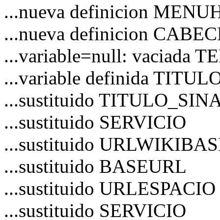
...nueva definicion MEN
...nueva definicion CAB
...variable=null: vaciad
...variable definida TITU
...sustituido TITULO_S
...sustituido SERVICIO
...sustituido URLWIKIBA
...sustituido BASEURL
...sustituido URLESPACIO
...sustituido SERVICIO