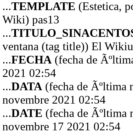
...
TEMPLATE
(Estetica, p
Wiki) pas13
...
TITULO_SINACENTO
ventana (tag title)) El Wiki
...
FECHA
(fecha de Ãºltim
2021 02:54
...
DATA
(fecha de Ãºltima 
novembre 2021 02:54
...
DATE
(fecha de Ãºltima 
novembre 17 2021 02:54