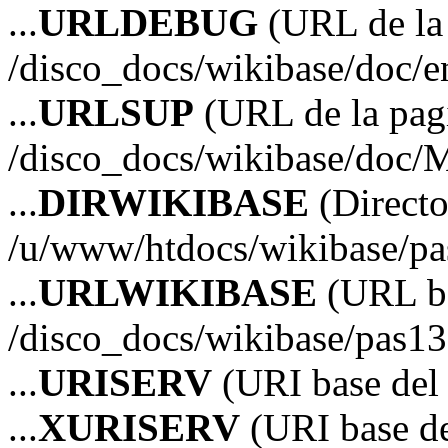
...
URLDEBUG
(URL de la 
/disco_docs/wikibase/doc/
...
URLSUP
(URL de la pagi
/disco_docs/wikibase/doc/
...
DIRWIKIBASE
(Directo
/u/www/htdocs/wikibase/p
...
URLWIKIBASE
(URL ba
/disco_docs/wikibase/pas13
...
URISERV
(URI base del s
...
XURISERV
(URI base de