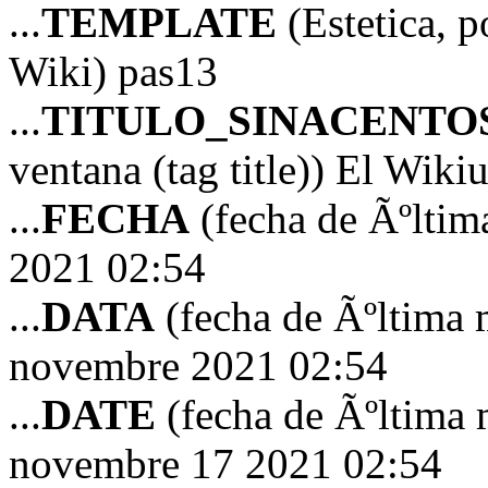
...
TEMPLATE
(Estetica, p
Wiki) pas13
...
TITULO_SINACENTO
ventana (tag title)) El Wiki
...
FECHA
(fecha de Ãºltim
2021 02:54
...
DATA
(fecha de Ãºltima 
novembre 2021 02:54
...
DATE
(fecha de Ãºltima 
novembre 17 2021 02:54