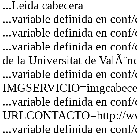
...Leida cabecera
...variable definida en c
...variable definida en co
...variable definida en co
de la Universitat de ValÃ¨n
...variable definida en conf
IMGSERVICIO=imgcabecer
...variable definida en conf
URLCONTACTO=http://www
...variable definida en 