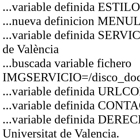
...variable definida ESTI
...nueva definicion MENU
...variable definida SERVI
de València
...buscada variable fichero
IMGSERVICIO=/disco_docs/
...variable definida URL
...variable definida CO
...variable definida DERE
Universitat de Valencia.