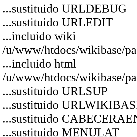
...sustituido URLDEBUG
...sustituido URLEDIT
...incluido wiki
/u/www/htdocs/wikibase/p
...incluido html
/u/www/htdocs/wikibase/pa
...sustituido URLSUP
...sustituido URLWIKIBA
...sustituido CABECERA
...sustituido MENULAT