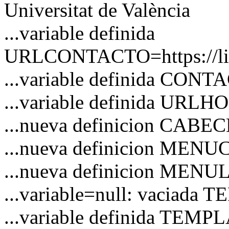
Universitat de València
...variable definida
URLCONTACTO=https://link
...variable definida CON
...variable definida URL
...nueva definicion CAB
...nueva definicion MEN
...nueva definicion MENU
...variable=null: vaciad
...variable definida TEM