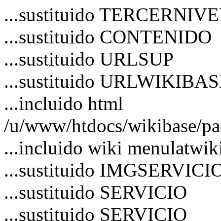
...sustituido TERCERNIV
...sustituido CONTENIDO
...sustituido URLSUP
...sustituido URLWIKIBA
...incluido html
/u/www/htdocs/wikibase/pa
...incluido wiki menulatwik
...sustituido IMGSERVICI
...sustituido SERVICIO
...sustituido SERVICIO