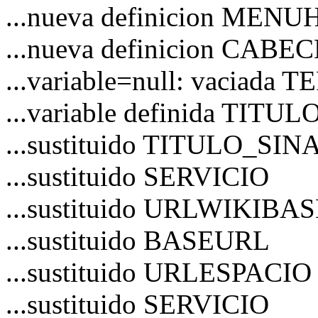
...nueva definicion MEN
...nueva definicion CAB
...variable=null: vaciad
...variable definida TITU
...sustituido TITULO_S
...sustituido SERVICIO
...sustituido URLWIKIBA
...sustituido BASEURL
...sustituido URLESPACIO
...sustituido SERVICIO