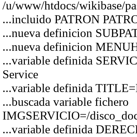
/u/www/htdocs/wikibase/pa
...incluido PATRON PATRO
...nueva definicion SUBP
...nueva definicion MEN
...variable definida SERVI
Service
...variable definida TITLE=
...buscada variable fichero
IMGSERVICIO=/disco_docs/
...variable definida DER