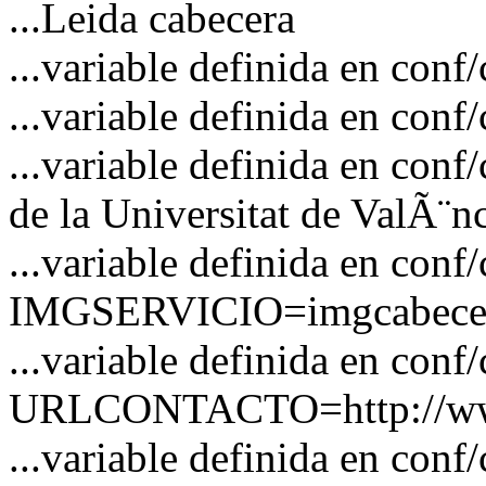
...Leida cabecera
...variable definida en c
...variable definida en co
...variable definida en co
de la Universitat de ValÃ¨n
...variable definida en conf
IMGSERVICIO=imgcabecer
...variable definida en conf
URLCONTACTO=http://www
...variable definida en 