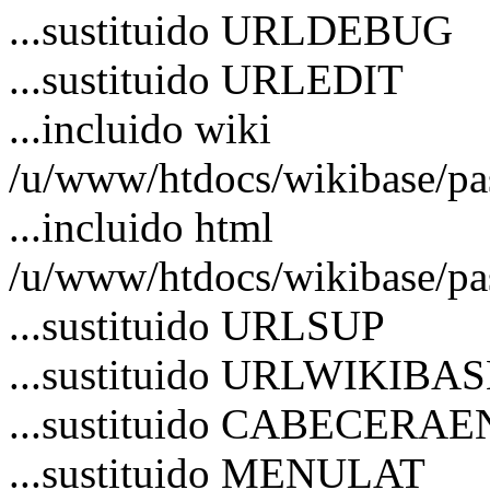
...sustituido URLDEBUG
...sustituido URLEDIT
...incluido wiki
/u/www/htdocs/wikibase/p
...incluido html
/u/www/htdocs/wikibase/pa
...sustituido URLSUP
...sustituido URLWIKIBA
...sustituido CABECERA
...sustituido MENULAT