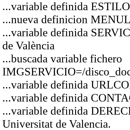
...variable definida ESTI
...nueva definicion MENU
...variable definida SERVI
de València
...buscada variable fichero
IMGSERVICIO=/disco_docs/
...variable definida URL
...variable definida CO
...variable definida DERE
Universitat de Valencia.