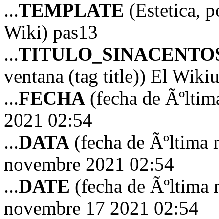
...
TEMPLATE
(Estetica, p
Wiki) pas13
...
TITULO_SINACENTO
ventana (tag title)) El Wiki
...
FECHA
(fecha de Ãºltim
2021 02:54
...
DATA
(fecha de Ãºltima 
novembre 2021 02:54
...
DATE
(fecha de Ãºltima 
novembre 17 2021 02:54