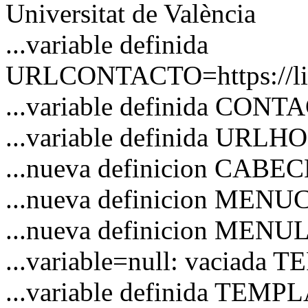
Universitat de València
...variable definida
URLCONTACTO=https://link
...variable definida CON
...variable definida URL
...nueva definicion CAB
...nueva definicion MEN
...nueva definicion MENU
...variable=null: vaciad
...variable definida TEM