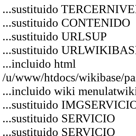
...sustituido TERCERNIV
...sustituido CONTENIDO
...sustituido URLSUP
...sustituido URLWIKIBA
...incluido html
/u/www/htdocs/wikibase/pa
...incluido wiki menulatwik
...sustituido IMGSERVICI
...sustituido SERVICIO
...sustituido SERVICIO