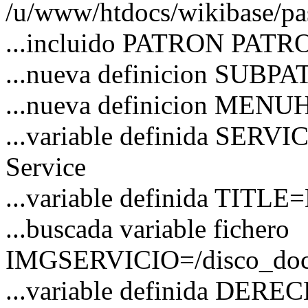
/u/www/htdocs/wikibase/pa
...incluido PATRON PATRO
...nueva definicion SUBP
...nueva definicion MEN
...variable definida SERVI
Service
...variable definida TITLE=
...buscada variable fichero
IMGSERVICIO=/disco_docs/
...variable definida DER