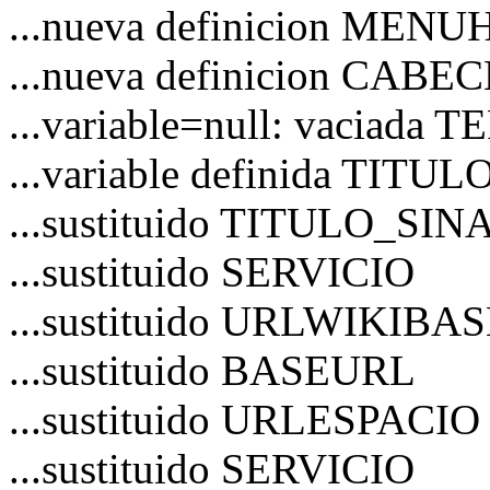
...nueva definicion MEN
...nueva definicion CAB
...variable=null: vaciad
...variable definida TITU
...sustituido TITULO_S
...sustituido SERVICIO
...sustituido URLWIKIBA
...sustituido BASEURL
...sustituido URLESPACIO
...sustituido SERVICIO