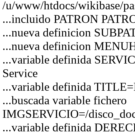
/u/www/htdocs/wikibase/pa
...incluido PATRON PATRO
...nueva definicion SUBP
...nueva definicion MEN
...variable definida SERVI
Service
...variable definida TITLE=
...buscada variable fichero
IMGSERVICIO=/disco_docs/
...variable definida DER