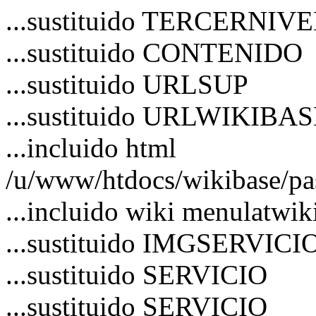
...sustituido TERCERNIV
...sustituido CONTENIDO
...sustituido URLSUP
...sustituido URLWIKIBA
...incluido html
/u/www/htdocs/wikibase/pa
...incluido wiki menulatwik
...sustituido IMGSERVICI
...sustituido SERVICIO
...sustituido SERVICIO