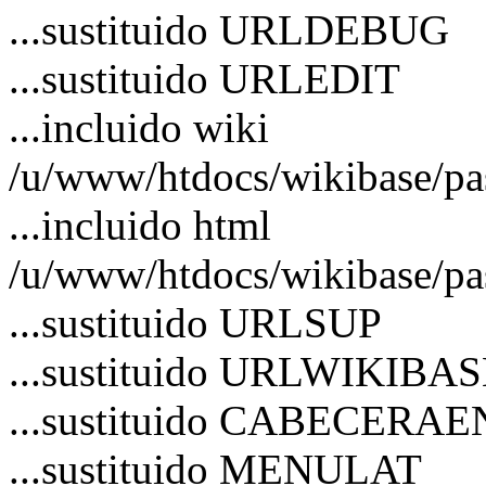
...sustituido URLDEBUG
...sustituido URLEDIT
...incluido wiki
/u/www/htdocs/wikibase/p
...incluido html
/u/www/htdocs/wikibase/pa
...sustituido URLSUP
...sustituido URLWIKIBA
...sustituido CABECERA
...sustituido MENULAT