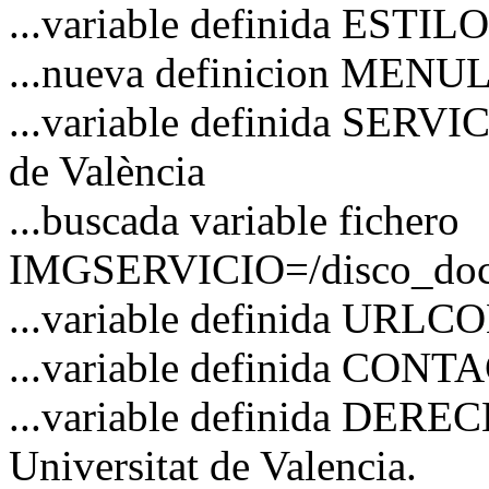
...variable definida ESTI
...nueva definicion MENU
...variable definida SERVI
de València
...buscada variable fichero
IMGSERVICIO=/disco_docs/
...variable definida URL
...variable definida CO
...variable definida DERE
Universitat de Valencia.