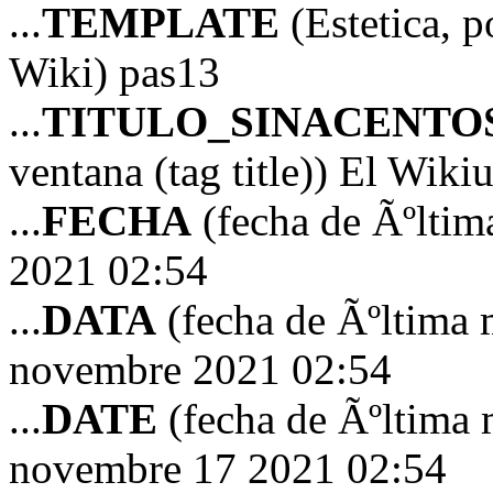
...
TEMPLATE
(Estetica, p
Wiki) pas13
...
TITULO_SINACENTO
ventana (tag title)) El Wiki
...
FECHA
(fecha de Ãºltim
2021 02:54
...
DATA
(fecha de Ãºltima 
novembre 2021 02:54
...
DATE
(fecha de Ãºltima 
novembre 17 2021 02:54