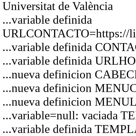
Universitat de València
...variable definida
URLCONTACTO=https://link
...variable definida CON
...variable definida URL
...nueva definicion CAB
...nueva definicion MEN
...nueva definicion MENU
...variable=null: vaciad
...variable definida TEM