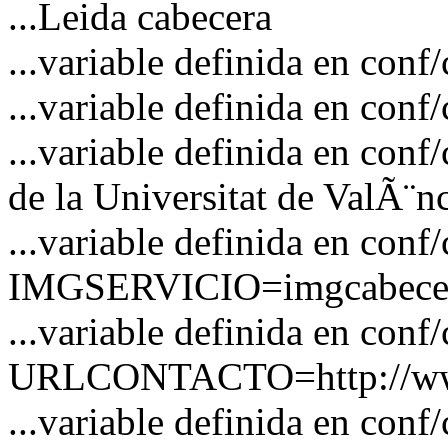
...Leida cabecera
...variable definida en c
...variable definida en co
...variable definida en co
de la Universitat de ValÃ¨n
...variable definida en conf
IMGSERVICIO=imgcabecer
...variable definida en conf
URLCONTACTO=http://www
...variable definida en 