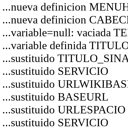
...nueva definicion MEN
...nueva definicion CAB
...variable=null: vaciad
...variable definida TITU
...sustituido TITULO_S
...sustituido SERVICIO
...sustituido URLWIKIBA
...sustituido BASEURL
...sustituido URLESPACIO
...sustituido SERVICIO