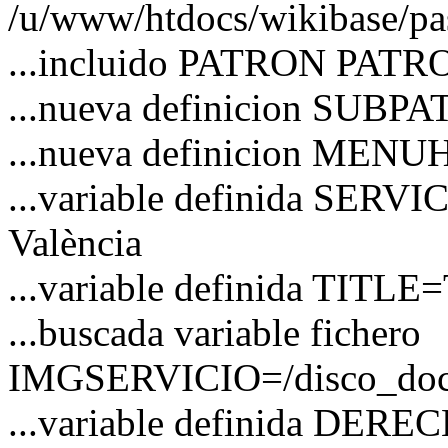
/u/www/htdocs/wikibase/pas
...incluido PATRON PATRO
...nueva definicion SUBP
...nueva definicion MEN
...variable definida SERVIC
València
...variable definida TITLE=
...buscada variable fichero
IMGSERVICIO=/disco_docs/
...variable definida DER