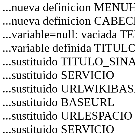
...nueva definicion MEN
...nueva definicion CAB
...variable=null: vaciad
...variable definida TITU
...sustituido TITULO_S
...sustituido SERVICIO
...sustituido URLWIKIBA
...sustituido BASEURL
...sustituido URLESPACIO
...sustituido SERVICIO