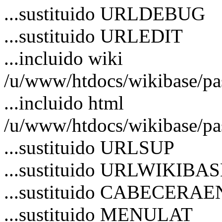
...sustituido URLDEBUG
...sustituido URLEDIT
...incluido wiki
/u/www/htdocs/wikibase/pa
...incluido html
/u/www/htdocs/wikibase/pa
...sustituido URLSUP
...sustituido URLWIKIBA
...sustituido CABECERA
...sustituido MENULAT