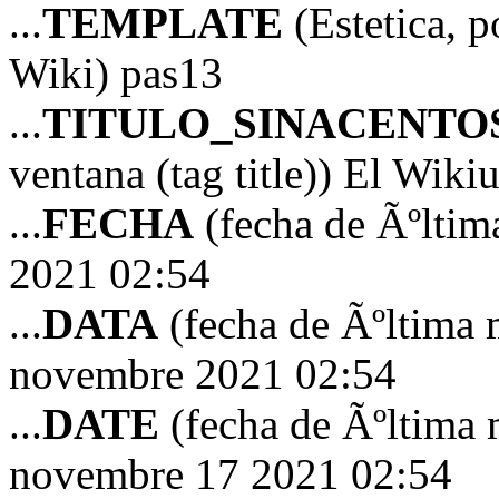
...
TEMPLATE
(Estetica, p
Wiki) pas13
...
TITULO_SINACENTO
ventana (tag title)) El Wiki
...
FECHA
(fecha de Ãºltim
2021 02:54
...
DATA
(fecha de Ãºltima 
novembre 2021 02:54
...
DATE
(fecha de Ãºltima 
novembre 17 2021 02:54