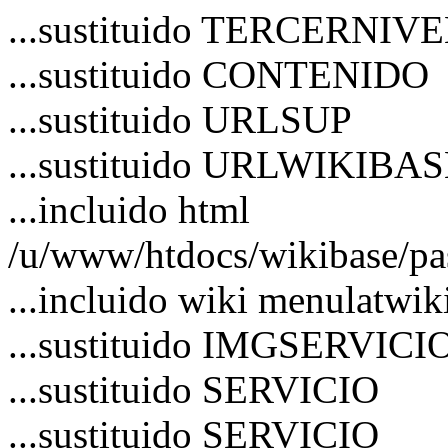
...sustituido TERCERNIV
...sustituido CONTENIDO
...sustituido URLSUP
...sustituido URLWIKIBA
...incluido html
/u/www/htdocs/wikibase/pa
...incluido wiki menulatwik
...sustituido IMGSERVICI
...sustituido SERVICIO
...sustituido SERVICIO