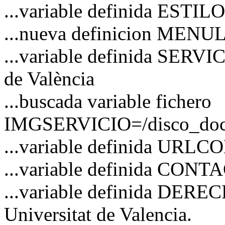
...variable definida ESTI
...nueva definicion MENU
...variable definida SERVI
de València
...buscada variable fichero
IMGSERVICIO=/disco_docs/
...variable definida URL
...variable definida CO
...variable definida DERE
Universitat de Valencia.