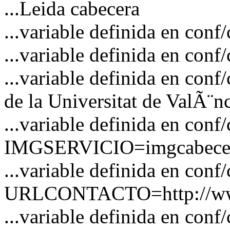
...Leida cabecera
...variable definida en c
...variable definida en co
...variable definida en co
de la Universitat de ValÃ¨n
...variable definida en conf
IMGSERVICIO=imgcabecer
...variable definida en conf
URLCONTACTO=http://www
...variable definida en 