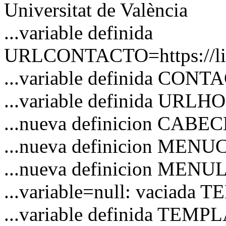
Universitat de València
...variable definida
URLCONTACTO=https://link
...variable definida CON
...variable definida URL
...nueva definicion CAB
...nueva definicion MEN
...nueva definicion MENU
...variable=null: vaciad
...variable definida TEM