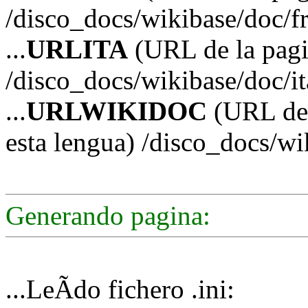
/disco_docs/wikibase/doc/f
...
URLITA
(URL de la pagin
/disco_docs/wikibase/doc/it
...
URLWIKIDOC
(URL de 
esta lengua) /disco_docs/wi
Generando pagina:
...LeÃ­do fichero .ini: