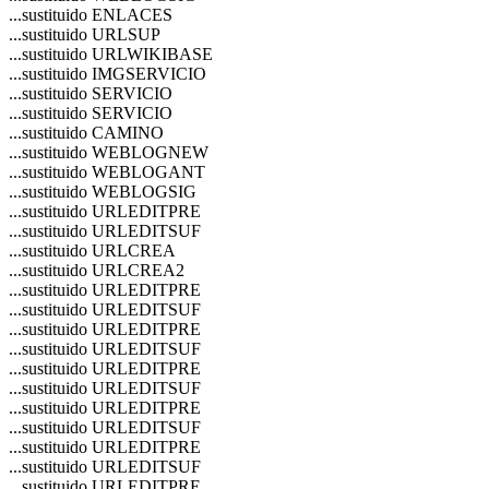
...sustituido ENLACES
...sustituido URLSUP
...sustituido URLWIKIBASE
...sustituido IMGSERVICIO
...sustituido SERVICIO
...sustituido SERVICIO
...sustituido CAMINO
...sustituido WEBLOGNEW
...sustituido WEBLOGANT
...sustituido WEBLOGSIG
...sustituido URLEDITPRE
...sustituido URLEDITSUF
...sustituido URLCREA
...sustituido URLCREA2
...sustituido URLEDITPRE
...sustituido URLEDITSUF
...sustituido URLEDITPRE
...sustituido URLEDITSUF
...sustituido URLEDITPRE
...sustituido URLEDITSUF
...sustituido URLEDITPRE
...sustituido URLEDITSUF
...sustituido URLEDITPRE
...sustituido URLEDITSUF
...sustituido URLEDITPRE