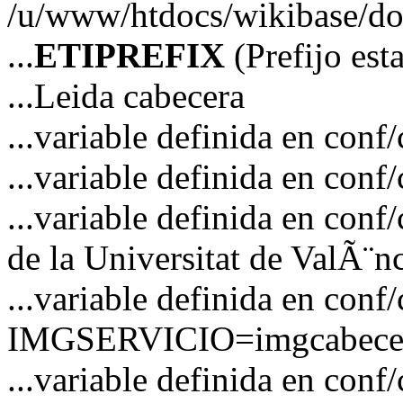
/u/www/htdocs/wikibase/doc
...
ETIPREFIX
(Prefijo es
...Leida cabecera
...variable definida en c
...variable definida en co
...variable definida en co
de la Universitat de ValÃ¨n
...variable definida en conf
IMGSERVICIO=imgcabecer
...variable definida en conf