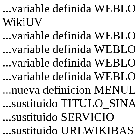
...variable definida WEBL
WikiUV
...variable definida WE
...variable definida WEB
...variable definida WE
...variable definida WE
...nueva definicion MENU
...sustituido TITULO_S
...sustituido SERVICIO
...sustituido URLWIKIBA