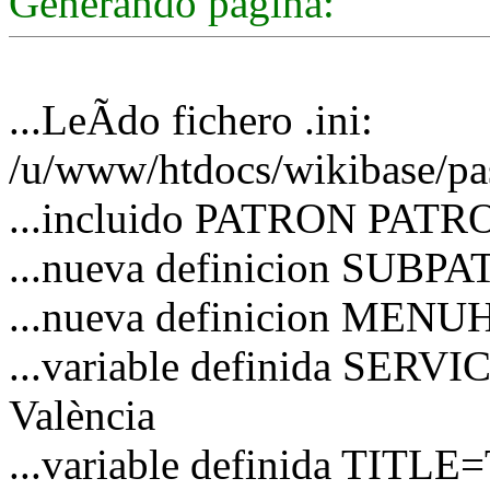
Generando pagina:
...LeÃ­do fichero .ini:
/u/www/htdocs/wikibase/pa
...incluido PATRON PATRO
...nueva definicion SUBP
...nueva definicion MEN
...variable definida SERVIC
València
...variable definida TITLE=