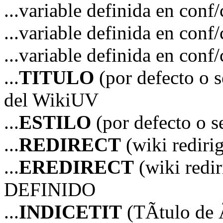
...variable definida en 
...variable definida en 
...variable definida en 
...
TITULO
(por defecto o 
del WikiUV
...
ESTILO
(por defecto o 
...
REDIRECT
(wiki redir
...
EREDIRECT
(wiki red
DEFINIDO
...
INDICETIT
(TÃ­tulo de Ã