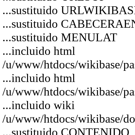
...sustituido URLWIKIBA
...sustituido CABECERA
...sustituido MENULAT
...incluido html
/u/www/htdocs/wikibase/p
...incluido html
/u/www/htdocs/wikibase/pa
...incluido wiki
/u/www/htdocs/wikibase/do
...sustituido CONTENIDO