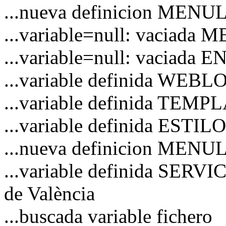
...nueva definicion MENU
...variable=null: vaciad
...variable=null: vaciada
...variable definida WEB
...variable definida TEM
...variable definida ESTI
...nueva definicion MENU
...variable definida SERVI
de València
...buscada variable fichero