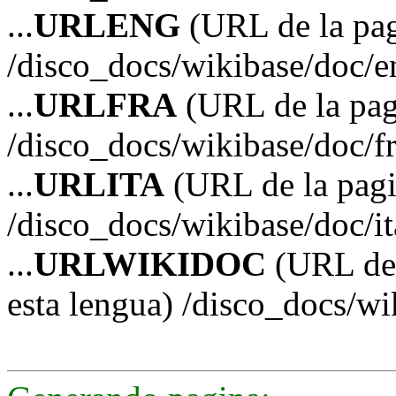
...
URLENG
(URL de la pag
/disco_docs/wikibase/doc/e
...
URLFRA
(URL de la pag
/disco_docs/wikibase/doc/f
...
URLITA
(URL de la pagin
/disco_docs/wikibase/doc/i
...
URLWIKIDOC
(URL de 
esta lengua) /disco_docs/wi