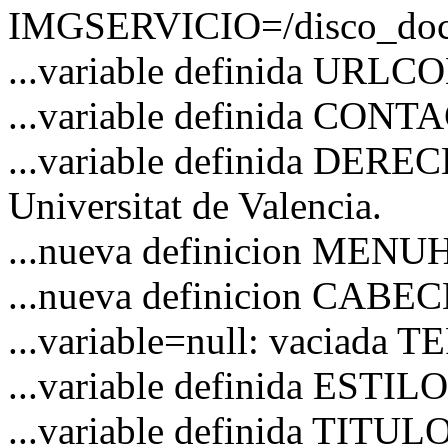
IMGSERVICIO=/disco_docs/
...variable definida URL
...variable definida CO
...variable definida DERE
Universitat de Valencia.
...nueva definicion MEN
...nueva definicion CAB
...variable=null: vaciad
...variable definida ESTI
...variable definida TITUL