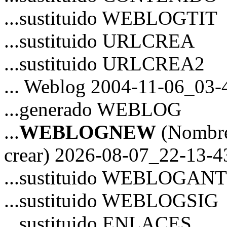
...sustituido WEBLOGTIT
...sustituido URLCREA
...sustituido URLCREA2
... Weblog 2004-11-06_03-
...generado WEBLOG
...
WEBLOGNEW
(Nombre
crear) 2026-08-07_22-13-4
...sustituido WEBLOGANT
...sustituido WEBLOGSIG
...sustituido ENLACES