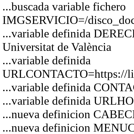
...buscada variable fichero
IMGSERVICIO=/disco_docs/
...variable definida DER
Universitat de València
...variable definida
URLCONTACTO=https://link
...variable definida CON
...variable definida URL
...nueva definicion CAB
...nueva definicion MEN