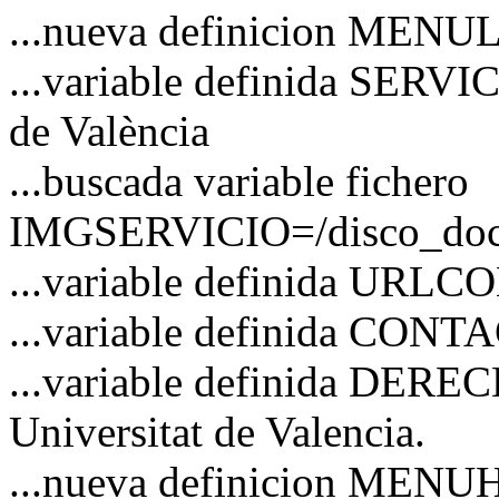
...nueva definicion MENU
...variable definida SERVI
de València
...buscada variable fichero
IMGSERVICIO=/disco_docs/
...variable definida URL
...variable definida CO
...variable definida DERE
Universitat de Valencia.
...nueva definicion MEN