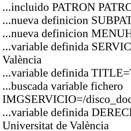
...incluido PATRON PATRO
...nueva definicion SUBP
...nueva definicion MEN
...variable definida SERVIC
València
...variable definida TITLE=
...buscada variable fichero
IMGSERVICIO=/disco_docs/
...variable definida DER
Universitat de València