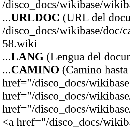
/disco_docs/wikibase/wikib
...
URLDOC
(URL del doc
/disco_docs/wikibase/doc/c
58.wiki
...
LANG
(Lengua del docum
...
CAMINO
(Camino hasta 
href="/disco_docs/wikibas
href="/disco_docs/wikibas
href="/disco_docs/wikibase/
<a href="/disco_docs/wikiba