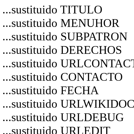
...sustituido TITULO
...sustituido MENUHOR
...sustituido SUBPATRON
...sustituido DERECHOS
...sustituido URLCONTA
...sustituido CONTACTO
...sustituido FECHA
...sustituido URLWIKIDO
...sustituido URLDEBUG
...sustituido URLEDIT