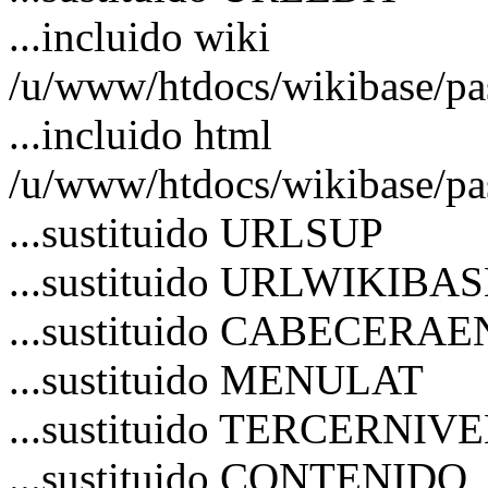
...incluido wiki
/u/www/htdocs/wikibase/pa
...incluido html
/u/www/htdocs/wikibase/pa
...sustituido URLSUP
...sustituido URLWIKIBA
...sustituido CABECERA
...sustituido MENULAT
...sustituido TERCERNIV
...sustituido CONTENIDO