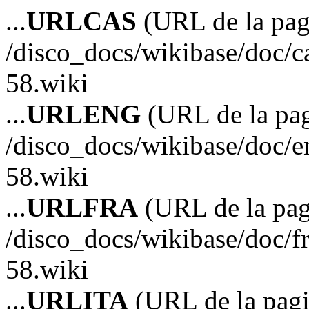
...
URLCAS
(URL de la pagi
/disco_docs/wikibase/doc/c
58.wiki
...
URLENG
(URL de la pag
/disco_docs/wikibase/doc/e
58.wiki
...
URLFRA
(URL de la pag
/disco_docs/wikibase/doc/f
58.wiki
...
URLITA
(URL de la pagin