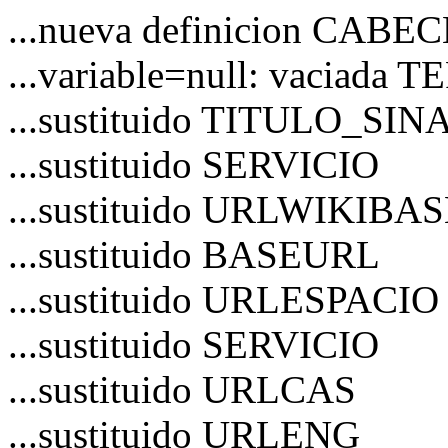
...nueva definicion CAB
...variable=null: vaciad
...sustituido TITULO_S
...sustituido SERVICIO
...sustituido URLWIKIBA
...sustituido BASEURL
...sustituido URLESPACIO
...sustituido SERVICIO
...sustituido URLCAS
...sustituido URLENG