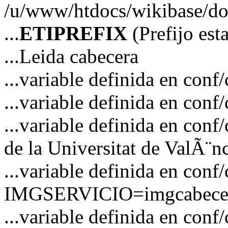
/u/www/htdocs/wikibase/doc
...
ETIPREFIX
(Prefijo es
...Leida cabecera
...variable definida en c
...variable definida en co
...variable definida en co
de la Universitat de ValÃ¨n
...variable definida en conf
IMGSERVICIO=imgcabecer
...variable definida en conf