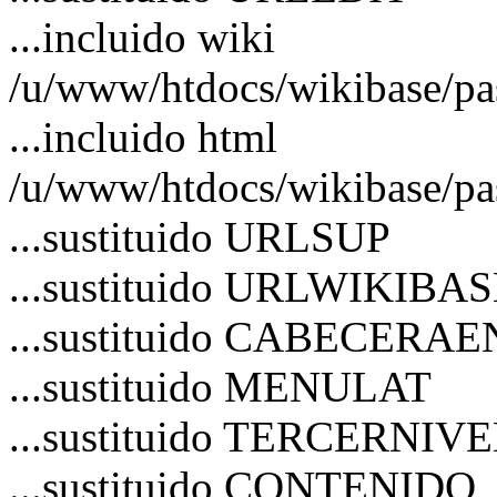
...incluido wiki
/u/www/htdocs/wikibase/pa
...incluido html
/u/www/htdocs/wikibase/pa
...sustituido URLSUP
...sustituido URLWIKIBA
...sustituido CABECERA
...sustituido MENULAT
...sustituido TERCERNIV
...sustituido CONTENIDO