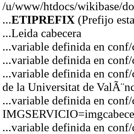
/u/www/htdocs/wikibase/doc
...
ETIPREFIX
(Prefijo es
...Leida cabecera
...variable definida en c
...variable definida en co
...variable definida en co
de la Universitat de ValÃ¨n
...variable definida en conf
IMGSERVICIO=imgcabecer
...variable definida en conf