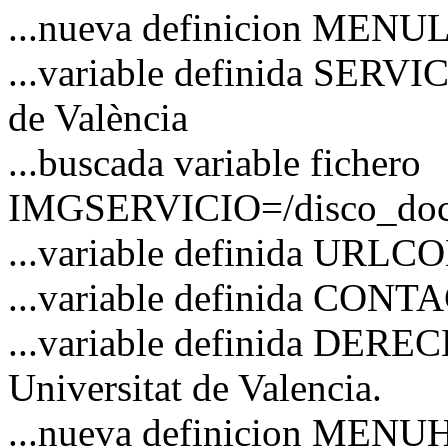
...nueva definicion MENU
...variable definida SERVI
de València
...buscada variable fichero
IMGSERVICIO=/disco_docs/
...variable definida URL
...variable definida CO
...variable definida DERE
Universitat de Valencia.
...nueva definicion MEN