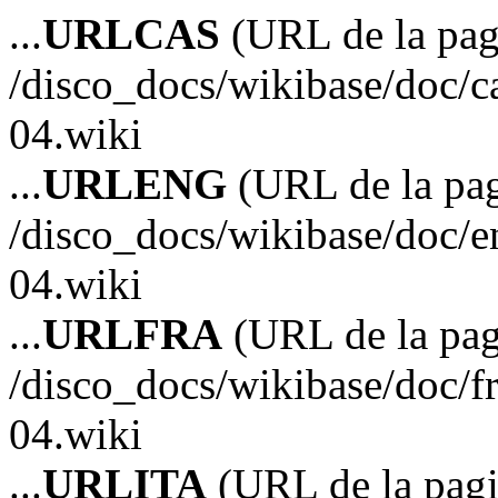
...
URLCAS
(URL de la pagi
/disco_docs/wikibase/doc/c
04.wiki
...
URLENG
(URL de la pag
/disco_docs/wikibase/doc/e
04.wiki
...
URLFRA
(URL de la pag
/disco_docs/wikibase/doc/f
04.wiki
...
URLITA
(URL de la pagin