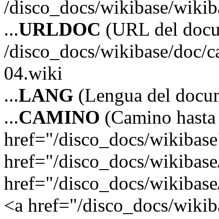
/disco_docs/wikibase/wikib
...
URLDOC
(URL del doc
/disco_docs/wikibase/doc/c
04.wiki
...
LANG
(Lengua del docum
...
CAMINO
(Camino hasta 
href="/disco_docs/wikibas
href="/disco_docs/wikibas
href="/disco_docs/wikibase/
<a href="/disco_docs/wikiba