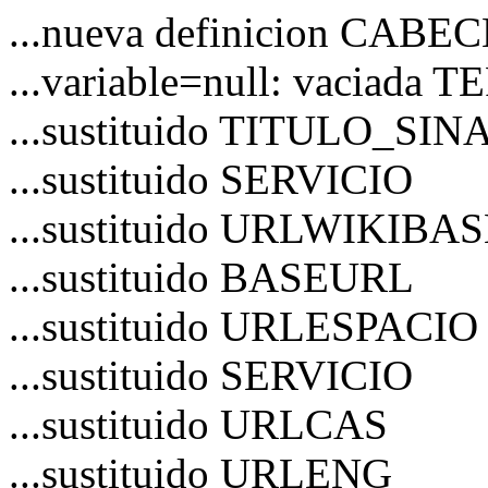
...nueva definicion CAB
...variable=null: vaciad
...sustituido TITULO_S
...sustituido SERVICIO
...sustituido URLWIKIBA
...sustituido BASEURL
...sustituido URLESPACIO
...sustituido SERVICIO
...sustituido URLCAS
...sustituido URLENG