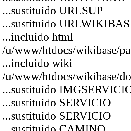
...sustituido URLSUP
...sustituido URLWIKIBA
...incluido html
/u/www/htdocs/wikibase/pa
...incluido wiki
/u/www/htdocs/wikibase/do
...sustituido IMGSERVICI
...sustituido SERVICIO
...sustituido SERVICIO
...sustituido CAMINO