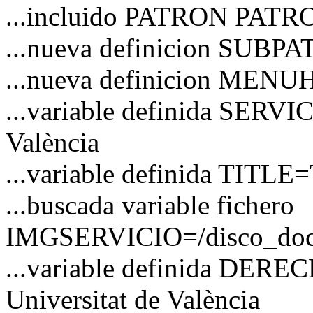
...incluido PATRON PATRO
...nueva definicion SUBP
...nueva definicion MEN
...variable definida SERVIC
València
...variable definida TITLE=
...buscada variable fichero
IMGSERVICIO=/disco_docs/
...variable definida DER
Universitat de València