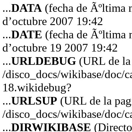
...
DATA
(fecha de Ãºltima 
d’octubre 2007 19:42
...
DATE
(fecha de Ãºltima 
d’octubre 19 2007 19:42
...
URLDEBUG
(URL de la 
/disco_docs/wikibase/doc/c
18.wikidebug?
...
URLSUP
(URL de la pagi
/disco_docs/wikibase/doc/c
...
DIRWIKIBASE
(Directo