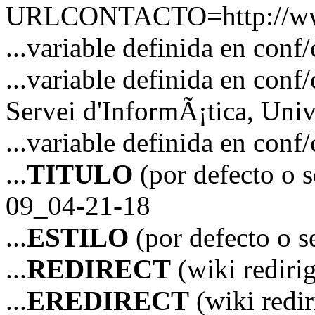
URLCONTACTO=http://www
...variable definida en 
...variable definida en 
Servei d'InformÃ¡tica, Unive
...variable definida en co
...
TITULO
(por defecto o 
09_04-21-18
...
ESTILO
(por defecto o s
...
REDIRECT
(wiki redir
...
EREDIRECT
(wiki red