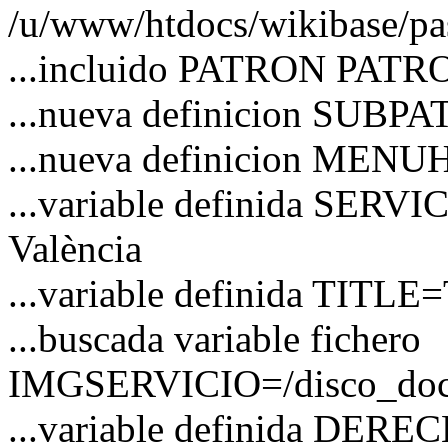
/u/www/htdocs/wikibase/pas
...incluido PATRON PATRO
...nueva definicion SUBPA
...nueva definicion MEN
...variable definida SERVIC
València
...variable definida TITLE=
...buscada variable fichero
IMGSERVICIO=/disco_docs/
...variable definida DER