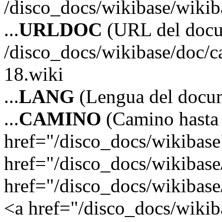
/disco_docs/wikibase/wikib
...
URLDOC
(URL del doc
/disco_docs/wikibase/doc/c
18.wiki
...
LANG
(Lengua del docum
...
CAMINO
(Camino hasta 
href="/disco_docs/wikibas
href="/disco_docs/wikibas
href="/disco_docs/wikibase/
<a href="/disco_docs/wikiba