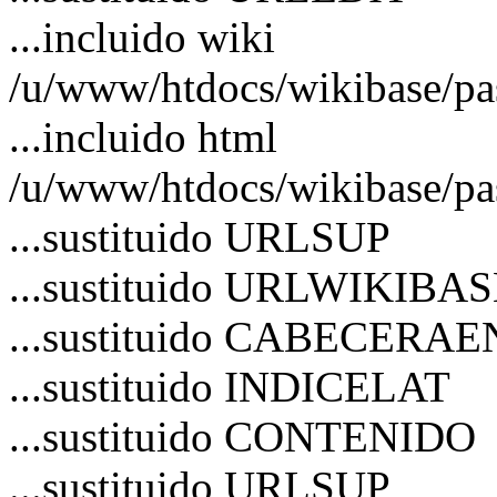
...incluido wiki
/u/www/htdocs/wikibase/pa
...incluido html
/u/www/htdocs/wikibase/pas
...sustituido URLSUP
...sustituido URLWIKIBA
...sustituido CABECERA
...sustituido INDICELAT
...sustituido CONTENIDO
...sustituido URLSUP