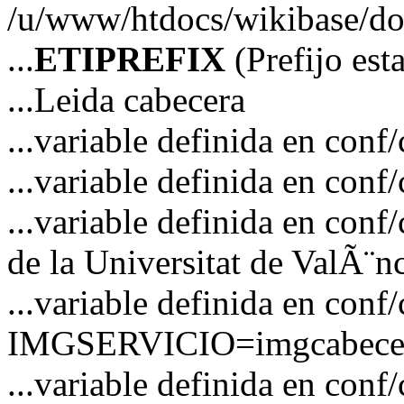
/u/www/htdocs/wikibase/doc
...
ETIPREFIX
(Prefijo es
...Leida cabecera
...variable definida en c
...variable definida en co
...variable definida en co
de la Universitat de ValÃ¨n
...variable definida en conf
IMGSERVICIO=imgcabecer
...variable definida en conf