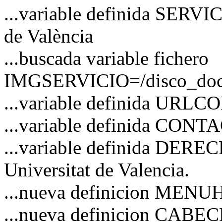
...variable definida SERVI
de València
...buscada variable fichero
IMGSERVICIO=/disco_docs/
...variable definida URL
...variable definida CO
...variable definida DERE
Universitat de Valencia.
...nueva definicion MEN
...nueva definicion CAB