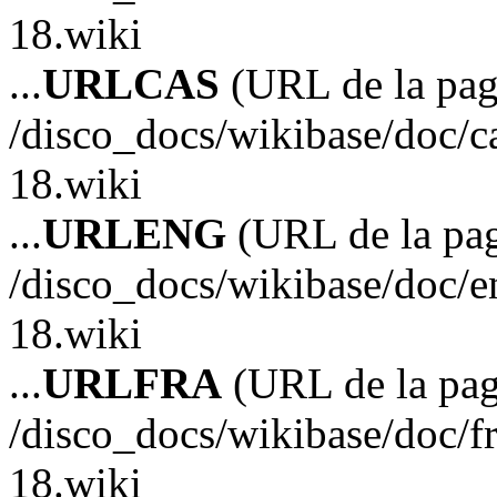
18.wiki
...
URLCAS
(URL de la pagi
/disco_docs/wikibase/doc/c
18.wiki
...
URLENG
(URL de la pag
/disco_docs/wikibase/doc/e
18.wiki
...
URLFRA
(URL de la pag
/disco_docs/wikibase/doc/f
18.wiki