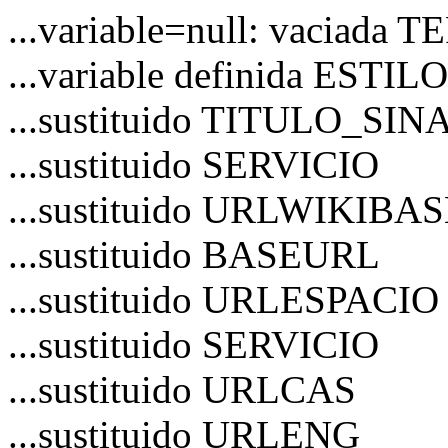
...variable=null: vaciad
...variable definida ESTIL
...sustituido TITULO_S
...sustituido SERVICIO
...sustituido URLWIKIBA
...sustituido BASEURL
...sustituido URLESPACIO
...sustituido SERVICIO
...sustituido URLCAS
...sustituido URLENG