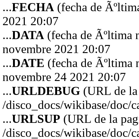
...
FECHA
(fecha de Ãºltim
2021 20:07
...
DATA
(fecha de Ãºltima 
novembre 2021 20:07
...
DATE
(fecha de Ãºltima 
novembre 24 2021 20:07
...
URLDEBUG
(URL de la 
/disco_docs/wikibase/doc/
...
URLSUP
(URL de la pagi
/disco_docs/wikibase/doc/c