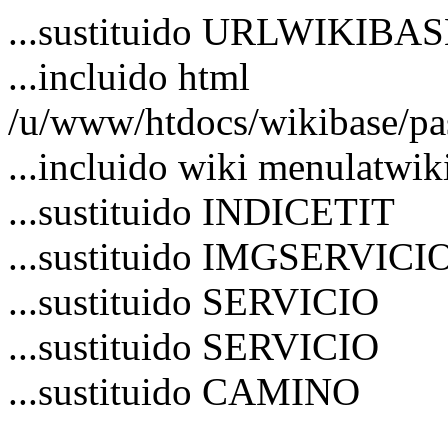
...sustituido URLWIKIBA
...incluido html
/u/www/htdocs/wikibase/pa
...incluido wiki menulatwik
...sustituido INDICETIT
...sustituido IMGSERVICI
...sustituido SERVICIO
...sustituido SERVICIO
...sustituido CAMINO