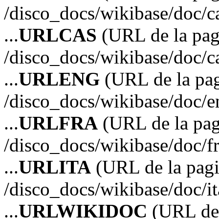
/disco_docs/wikibase/doc/
...
URLCAS
(URL de la pagi
/disco_docs/wikibase/doc/
...
URLENG
(URL de la pag
/disco_docs/wikibase/doc/
...
URLFRA
(URL de la pag
/disco_docs/wikibase/doc/
...
URLITA
(URL de la pagin
/disco_docs/wikibase/doc/i
...
URLWIKIDOC
(URL de 