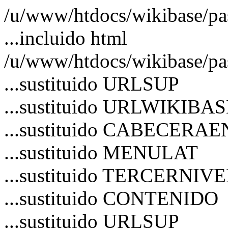
/u/www/htdocs/wikibase/pa
...incluido html
/u/www/htdocs/wikibase/pa
...sustituido URLSUP
...sustituido URLWIKIBA
...sustituido CABECERA
...sustituido MENULAT
...sustituido TERCERNIV
...sustituido CONTENIDO
...sustituido URLSUP