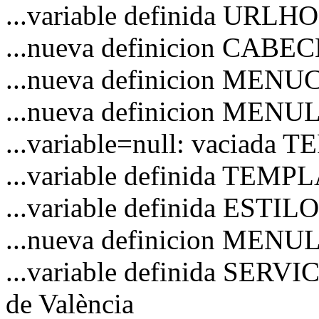
...variable definida URL
...nueva definicion CAB
...nueva definicion MEN
...nueva definicion MENU
...variable=null: vaciad
...variable definida TEM
...variable definida ESTI
...nueva definicion MENU
...variable definida SERVI
de València