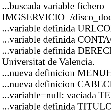
...buscada variable fichero
IMGSERVICIO=/disco_docs/
...variable definida URL
...variable definida CO
...variable definida DERE
Universitat de Valencia.
...nueva definicion MEN
...nueva definicion CAB
...variable=null: vaciad
...variable definida TITUL