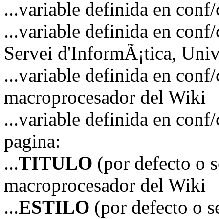
...variable definida en 
...variable definida en 
Servei d'InformÃ¡tica, Unive
...variable definida en co
macroprocesador del Wiki
...variable definida en co
pagina:
...
TITULO
(por defecto o 
macroprocesador del Wiki
...
ESTILO
(por defecto o 