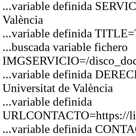
...variable definida SERVIC
València
...variable definida TITLE=
...buscada variable fichero
IMGSERVICIO=/disco_docs/
...variable definida DER
Universitat de València
...variable definida
URLCONTACTO=https://link
...variable definida CON