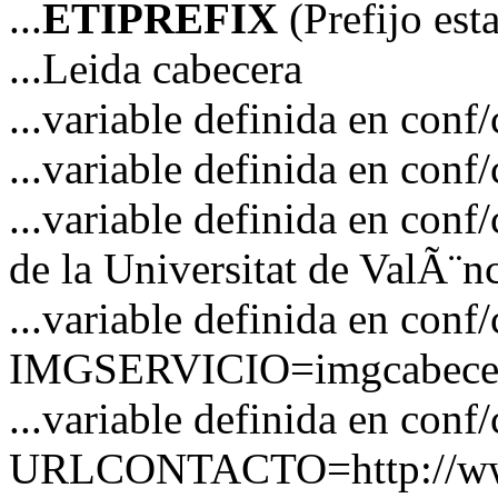
...
ETIPREFIX
(Prefijo es
...Leida cabecera
...variable definida en c
...variable definida en co
...variable definida en co
de la Universitat de ValÃ¨n
...variable definida en conf
IMGSERVICIO=imgcabecer
...variable definida en conf
URLCONTACTO=http://www