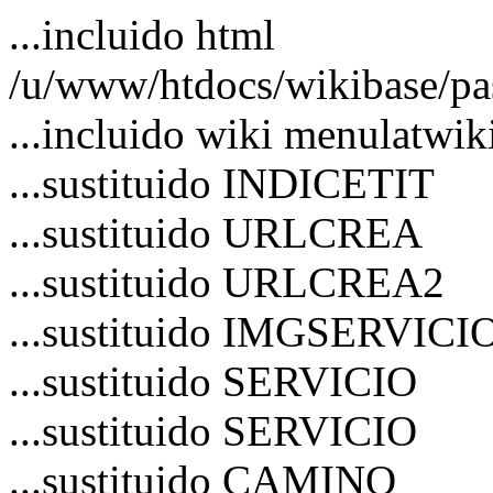
...incluido html
/u/www/htdocs/wikibase/pa
...incluido wiki menulatwik
...sustituido INDICETIT
...sustituido URLCREA
...sustituido URLCREA2
...sustituido IMGSERVICI
...sustituido SERVICIO
...sustituido SERVICIO
...sustituido CAMINO