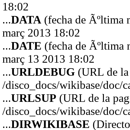
18:02
...
DATA
(fecha de Ãºltima 
març 2013 18:02
...
DATE
(fecha de Ãºltima 
març 13 2013 18:02
...
URLDEBUG
(URL de la 
/disco_docs/wikibase/doc/c
...
URLSUP
(URL de la pagi
/disco_docs/wikibase/doc/c
...
DIRWIKIBASE
(Directo