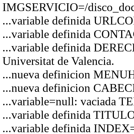
IMGSERVICIO=/disco_docs/
...variable definida URL
...variable definida CO
...variable definida DERE
Universitat de Valencia.
...nueva definicion MEN
...nueva definicion CAB
...variable=null: vaciad
...variable definida TITULO
...variable definida INDEX