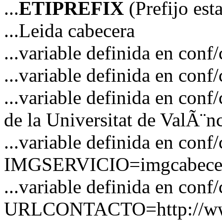
...
ETIPREFIX
(Prefijo es
...Leida cabecera
...variable definida en c
...variable definida en co
...variable definida en co
de la Universitat de ValÃ¨n
...variable definida en conf
IMGSERVICIO=imgcabecer
...variable definida en conf
URLCONTACTO=http://www