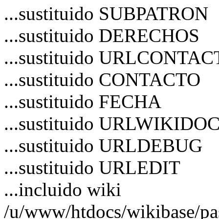
...sustituido SUBPATRON
...sustituido DERECHOS
...sustituido URLCONTA
...sustituido CONTACTO
...sustituido FECHA
...sustituido URLWIKIDO
...sustituido URLDEBUG
...sustituido URLEDIT
...incluido wiki
/u/www/htdocs/wikibase/p