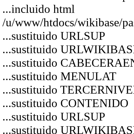
...incluido html
/u/www/htdocs/wikibase/pa
...sustituido URLSUP
...sustituido URLWIKIBA
...sustituido CABECERA
...sustituido MENULAT
...sustituido TERCERNIV
...sustituido CONTENIDO
...sustituido URLSUP
...sustituido URLWIKIBA