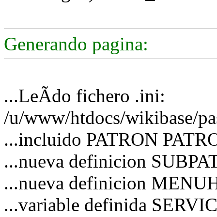
Generando pagina:
...LeÃ­do fichero .ini:
/u/www/htdocs/wikibase/pa
...incluido PATRON PATRO
...nueva definicion SUBP
...nueva definicion MEN
...variable definida SERVIC