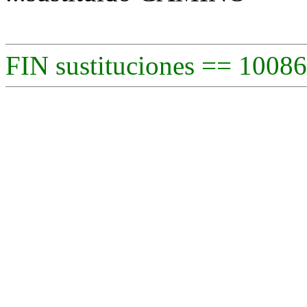
FIN sustituciones == 10086