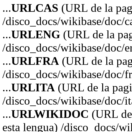
...
URLCAS
(URL de la pagi
/disco_docs/wikibase/doc/c
...
URLENG
(URL de la pag
/disco_docs/wikibase/doc/e
...
URLFRA
(URL de la pag
/disco_docs/wikibase/doc/f
...
URLITA
(URL de la pagin
/disco_docs/wikibase/doc/i
...
URLWIKIDOC
(URL de 
esta lengua) /disco_docs/wi