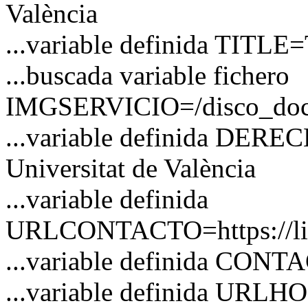
València
...variable definida TITLE=
...buscada variable fichero
IMGSERVICIO=/disco_docs/
...variable definida DERE
Universitat de València
...variable definida
URLCONTACTO=https://link
...variable definida CO
...variable definida URL