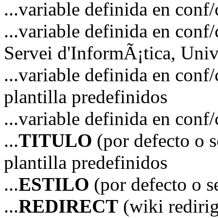
...variable definida en 
...variable definida en 
Servei d'InformÃ¡tica, Unive
...variable definida en co
plantilla predefinidos
...variable definida en co
...
TITULO
(por defecto o s
plantilla predefinidos
...
ESTILO
(por defecto o 
...
REDIRECT
(wiki redir