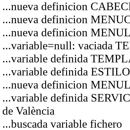
...nueva definicion CAB
...nueva definicion MEN
...nueva definicion MENU
...variable=null: vaciad
...variable definida TEM
...variable definida ESTI
...nueva definicion MENU
...variable definida SERVI
de València
...buscada variable fichero