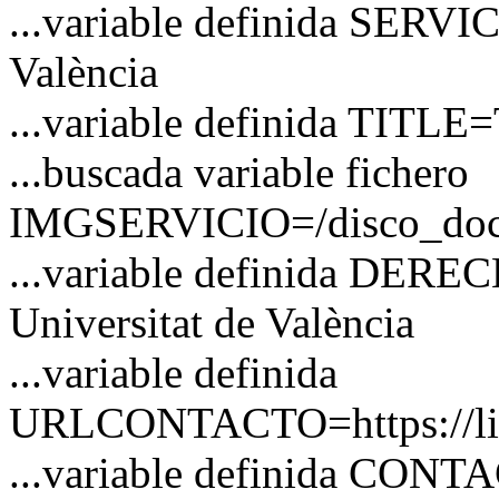
...variable definida SERVIC
València
...variable definida TITLE=
...buscada variable fichero
IMGSERVICIO=/disco_docs/
...variable definida DERE
Universitat de València
...variable definida
URLCONTACTO=https://link
...variable definida CO