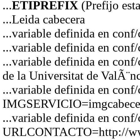
...
ETIPREFIX
(Prefijo es
...Leida cabecera
...variable definida en c
...variable definida en co
...variable definida en co
de la Universitat de ValÃ¨n
...variable definida en conf
IMGSERVICIO=imgcabecer
...variable definida en conf
URLCONTACTO=http://www