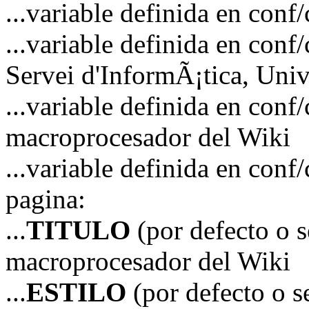
...variable definida en 
...variable definida en 
Servei d'InformÃ¡tica, Unive
...variable definida en co
macroprocesador del Wiki
...variable definida en co
pagina:
...
TITULO
(por defecto o 
macroprocesador del Wiki
...
ESTILO
(por defecto o 