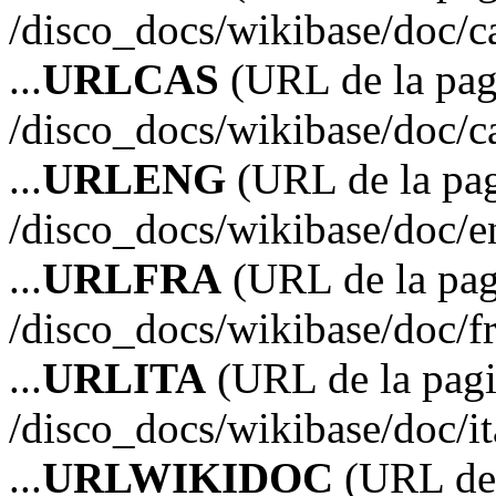
/disco_docs/wikibase/doc/
...
URLCAS
(URL de la pagi
/disco_docs/wikibase/doc/
...
URLENG
(URL de la pag
/disco_docs/wikibase/doc/
...
URLFRA
(URL de la pag
/disco_docs/wikibase/doc/
...
URLITA
(URL de la pagin
/disco_docs/wikibase/doc/i
...
URLWIKIDOC
(URL de 