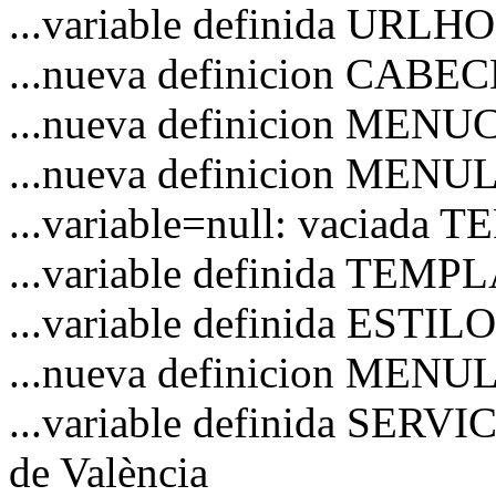
...variable definida URL
...nueva definicion CAB
...nueva definicion MEN
...nueva definicion MENU
...variable=null: vaciad
...variable definida TEM
...variable definida ESTI
...nueva definicion MENU
...variable definida SERVI
de València