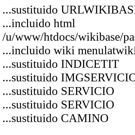
...sustituido URLWIKIBA
...incluido html
/u/www/htdocs/wikibase/pa
...incluido wiki menulatwik
...sustituido INDICETIT
...sustituido IMGSERVICI
...sustituido SERVICIO
...sustituido SERVICIO
...sustituido CAMINO