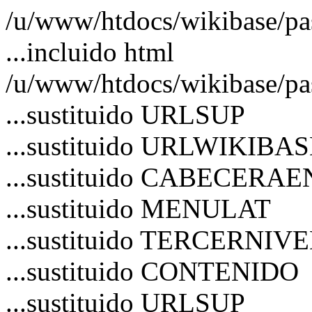
/u/www/htdocs/wikibase/p
...incluido html
/u/www/htdocs/wikibase/pa
...sustituido URLSUP
...sustituido URLWIKIBA
...sustituido CABECERA
...sustituido MENULAT
...sustituido TERCERNIV
...sustituido CONTENIDO
...sustituido URLSUP