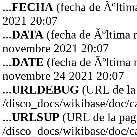
...
FECHA
(fecha de Ãºltim
2021 20:07
...
DATA
(fecha de Ãºltima 
novembre 2021 20:07
...
DATE
(fecha de Ãºltima 
novembre 24 2021 20:07
...
URLDEBUG
(URL de la 
/disco_docs/wikibase/doc/
...
URLSUP
(URL de la pagi
/disco_docs/wikibase/doc/c