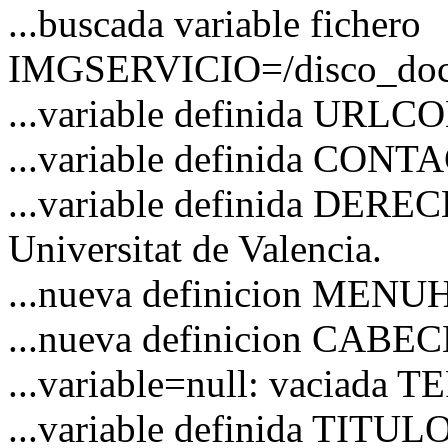
...buscada variable fichero
IMGSERVICIO=/disco_docs/
...variable definida URL
...variable definida CO
...variable definida DERE
Universitat de Valencia.
...nueva definicion MEN
...nueva definicion CAB
...variable=null: vaciad
...variable definida TITUL